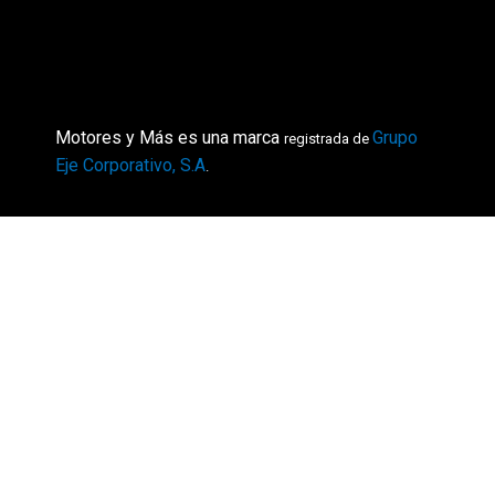
Motores y Más es una marca
Grupo
registrada de
Eje Corporativo, S.A
.