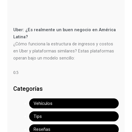
Uber: ¿Es realmente un buen negocio en América
Latina?
¿Cómo funciona la estructura de ingresos y costos
en Uber y plataformas similares? Estas plataformas
operan bajo un modelo sencillo:
Categorías
Vehículos
Tips
Reseñas