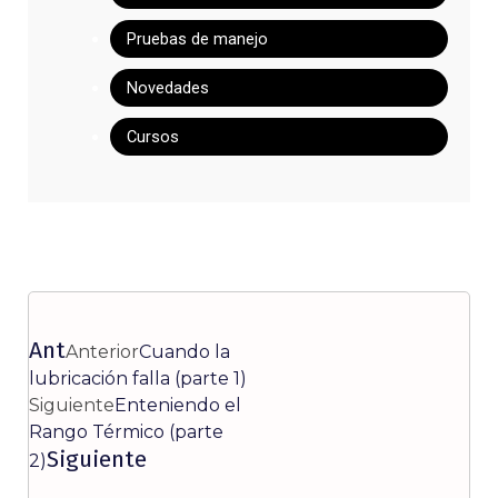
Pruebas de manejo
Novedades
Cursos
Ant
Anterior
Cuando la
lubricación falla (parte 1)
Siguiente
Enteniendo el
Rango Térmico (parte
Siguiente
2)