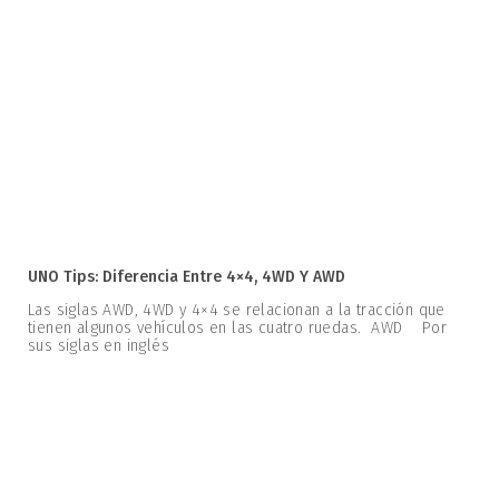
UNO Tips: Diferencia Entre 4×4, 4WD Y AWD
Las siglas AWD, 4WD y 4×4 se relacionan a la tracción que
tienen algunos vehículos en las cuatro ruedas. AWD Por
sus siglas en inglés