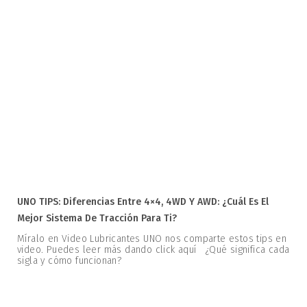
UNO TIPS: Diferencias Entre 4×4, 4WD Y AWD: ¿Cuál Es El
Mejor Sistema De Tracción Para Ti?
Míralo en Video Lubricantes UNO nos comparte estos tips en
video. Puedes leer más dando click aquí ¿Qué significa cada
sigla y cómo funcionan?