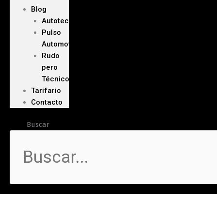
Blog
Autoteca
Pulso
Automotriz
Rudo
pero
Técnico
Tarifario
Contacto
Buscar