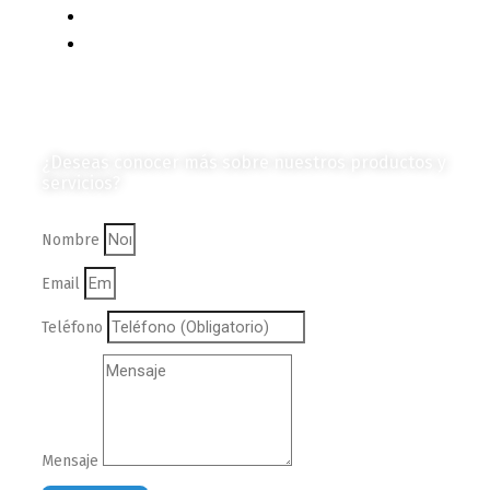
Vehículos
Colección de Revistas
en Formato Digital
Contáctanos
¿Deseas conocer más sobre nuestros productos y
servicios?
Nombre
Email
Teléfono
Mensaje