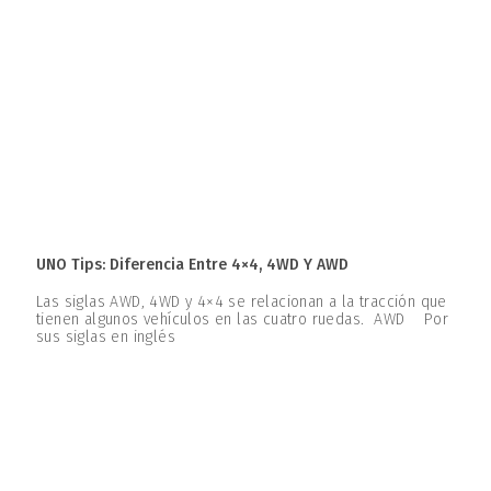
UNO Tips: Diferencia Entre 4×4, 4WD Y AWD
Las siglas AWD, 4WD y 4×4 se relacionan a la tracción que
tienen algunos vehículos en las cuatro ruedas. AWD Por
sus siglas en inglés