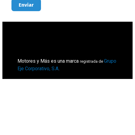
Enviar
Motores y Más es una marca
Grupo
registrada de
Eje Corporativo, S.A
.