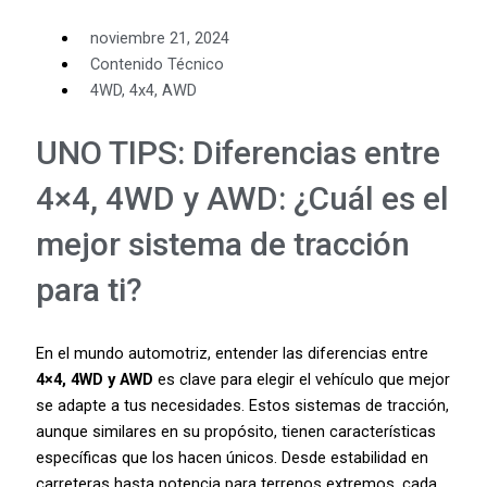
noviembre 21, 2024
Contenido Técnico
4WD
,
4x4
,
AWD
UNO TIPS: Diferencias entre
4×4, 4WD y AWD: ¿Cuál es el
mejor sistema de tracción
para ti?
En el mundo automotriz, entender las diferencias entre
4×4, 4WD y AWD
es clave para elegir el vehículo que mejor
se adapte a tus necesidades. Estos sistemas de tracción,
aunque similares en su propósito, tienen características
específicas que los hacen únicos. Desde estabilidad en
carreteras hasta potencia para terrenos extremos, cada