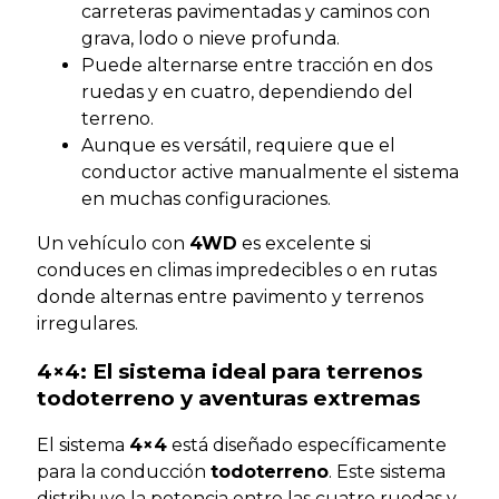
carreteras pavimentadas y caminos con
grava, lodo o nieve profunda.
Puede alternarse entre tracción en dos
ruedas y en cuatro, dependiendo del
terreno.
Aunque es versátil, requiere que el
conductor active manualmente el sistema
en muchas configuraciones.
Un vehículo con
4WD
es excelente si
conduces en climas impredecibles o en rutas
donde alternas entre pavimento y terrenos
irregulares.
4×4: El sistema ideal para terrenos
todoterreno y aventuras extremas
El sistema
4×4
está diseñado específicamente
para la conducción
todoterreno
. Este sistema
distribuye la potencia entre las cuatro ruedas y