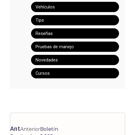
Vehículos
Tips
Reseñas
Pruebas de manejo
Novedades
Cursos
Ant
Anterior
Boletín