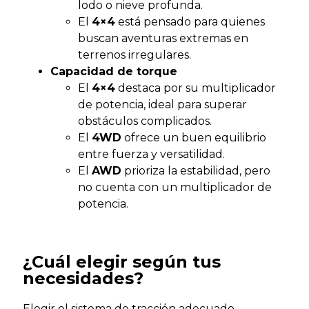
lodo o nieve profunda.
El
4×4
está pensado para quienes
buscan aventuras extremas en
terrenos irregulares.
Capacidad de torque
El
4×4
destaca por su multiplicador
de potencia, ideal para superar
obstáculos complicados.
El
4WD
ofrece un buen equilibrio
entre fuerza y versatilidad.
El
AWD
prioriza la estabilidad, pero
no cuenta con un multiplicador de
potencia.
¿Cuál elegir según tus
necesidades?
Elegir el sistema de tracción adecuado