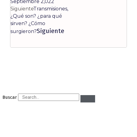
Septiembre 2,022
Siguiente
Transmisiones,
¿Qué son? ¿para qué
sirven? ¿Cómo
Siguiente
surgieron?
Buscar