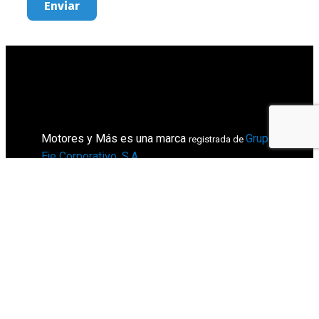
Enviar
Motores y Más es una marca
Grupo
registrada de
Eje Corporativo, S.A
.