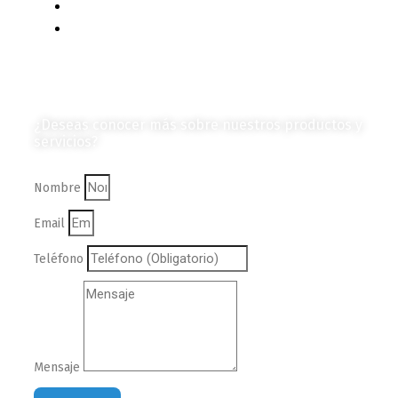
Vehículos
Colección de Revistas
en Formato Digital
Contáctanos
¿Deseas conocer más sobre nuestros productos y
servicios?
Nombre
Email
Teléfono
Mensaje