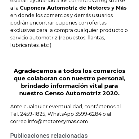
estarán ayudando a los comercios a registrarse
a la
Cuponera Automotriz de Motores y Más
en donde los comercios y demás usuarios
podrán encontrar cupones con ofertas
exclusivas para la compra cualquier producto o
servicio automotriz (repuestos, llantas,
lubricantes, etc.)
Agradecemos a todos los comercios
que colaboran con nuestro personal,
brindado información vital para
nuestro Censo Automotriz 2020.
Ante cualquier eventualidad, contáctenos al
Tel. 2459-1825, WhatsApp 3599-6284 o al
correo info@motoresymas.com
Publicaciones relacionadas