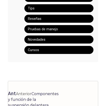
Tips
Reseñas
Pruebas de manejo
Novedades
Cursos
Ant
Anterior
Componentes
y función de la
suspensión delantera