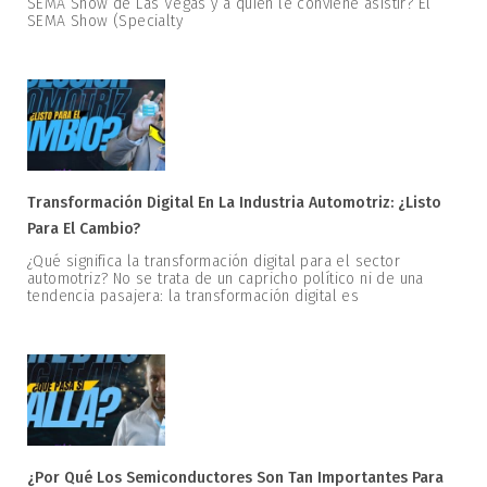
SEMA Show de Las Vegas y a quién le conviene asistir? El
SEMA Show (Specialty
Transformación Digital En La Industria Automotriz: ¿Listo
Para El Cambio?
¿Qué significa la transformación digital para el sector
automotriz? No se trata de un capricho político ni de una
tendencia pasajera: la transformación digital es
¿Por Qué Los Semiconductores Son Tan Importantes Para