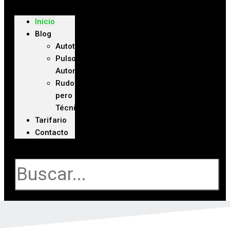
Inicio
Blog
Autoteca
Pulso
Automotriz
Rudo
pero
Técnico
Tarifario
Contacto
Buscar