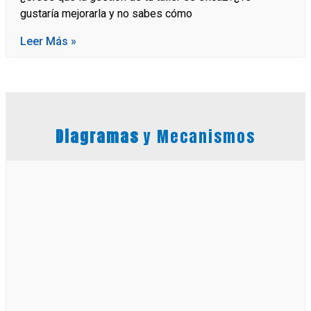
gustaría mejorarla y no sabes cómo
Leer Más »
Diagramas
y Mecanismos​