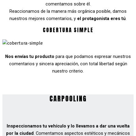
comentamos sobre él.
Reaccionamos de la manera más orgánica posible, damos
nuestros mejores comentarios, y
el protagonista eres tú
.
COBERTURA SIMPLE
Nos envías tu producto
para que podamos expresar nuestros
comentarios y sincera apreciación, con total libertad según
nuestro criterio.
CARPOOLING
Inspeccionamos tu vehículo y lo llevamos a dar una vuelta
por la ciudad
. Comentamos aspectos estéticos y mecánicos