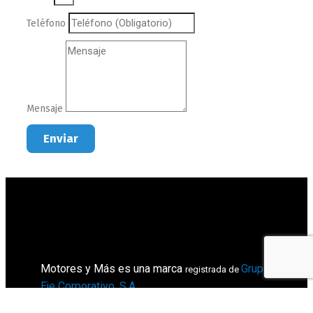
Teléfono
Mensaje
Enviar
Motores y Más es una marca
Grupo
registrada de
Eje Corporativo, S.A
.