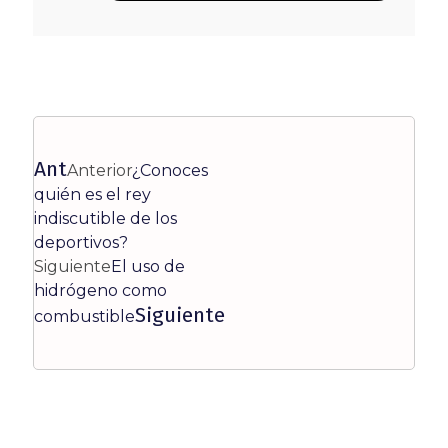
Ant
Anterior
¿Conoces
quién es el rey
indiscutible de los
deportivos?
Siguiente
El uso de
hidrógeno como
Siguiente
combustible