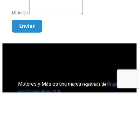
Mensaje
Enviar
Motores y Más es una marca
Grupo
registrada de
Eje Corporativo, S.A
.