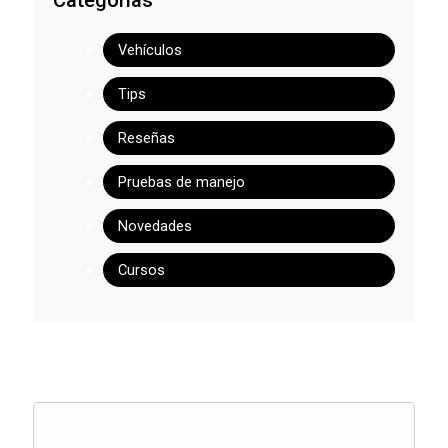
Categorías
Vehículos
Tips
Reseñas
Pruebas de manejo
Novedades
Cursos