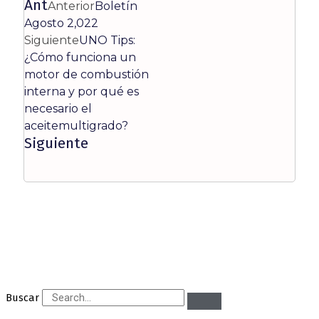
Ant
Anterior
Boletín
Agosto 2,022
Siguiente
UNO Tips:
¿Cómo funciona un
motor de combustión
interna y por qué es
necesario el
aceitemultigrado?
Siguiente
Buscar