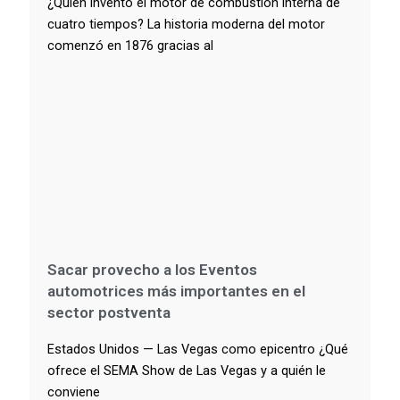
¿Quién inventó el motor de combustión interna de
cuatro tiempos? La historia moderna del motor
comenzó en 1876 gracias al
Sacar provecho a los Eventos
automotrices más importantes en el
sector postventa
Estados Unidos — Las Vegas como epicentro ¿Qué
ofrece el SEMA Show de Las Vegas y a quién le
conviene