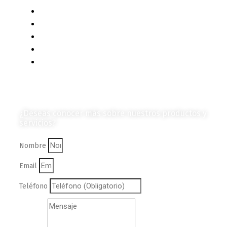
Eventos y Noticias
Productos e Insumos
Mercado y Tendencias
Vehículos
Colección de Revistas
en Formato Digital
Contáctanos
¿Deseas conocer más sobre nuestros productos y
servicios?
Nombre
Email
Teléfono