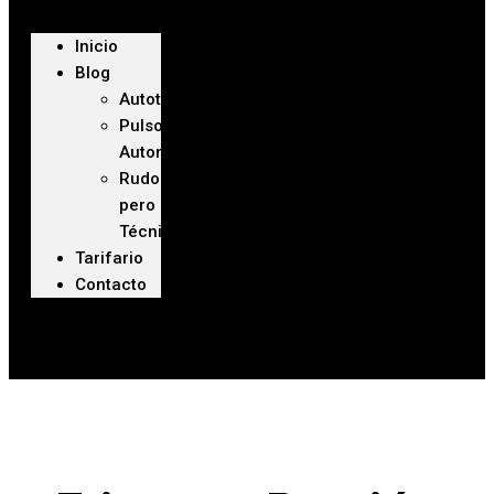
Inicio
Blog
Autoteca
Pulso
Automotriz
Rudo
pero
Técnico
Tarifario
Contacto