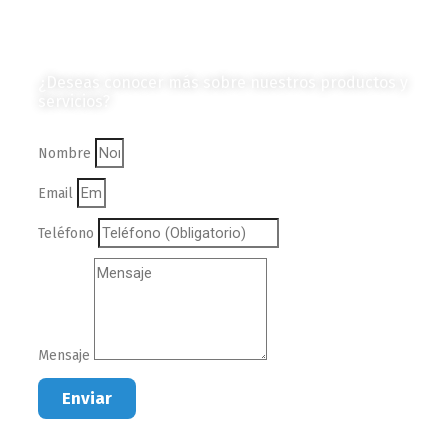
Contáctanos
¿Deseas conocer más sobre nuestros productos y
servicios?
Nombre
Email
Teléfono
Mensaje
Enviar