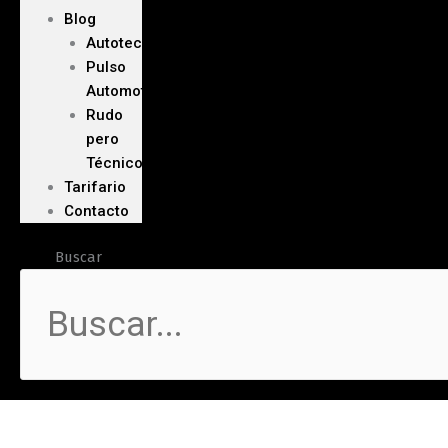
Blog
Autoteca
Pulso
Automotriz
Rudo
pero
Técnico
Tarifario
Contacto
Buscar