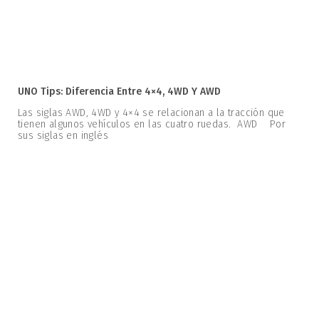
UNO Tips: Diferencia Entre 4×4, 4WD Y AWD
Las siglas AWD, 4WD y 4×4 se relacionan a la tracción que
tienen algunos vehículos en las cuatro ruedas. AWD Por
sus siglas en inglés