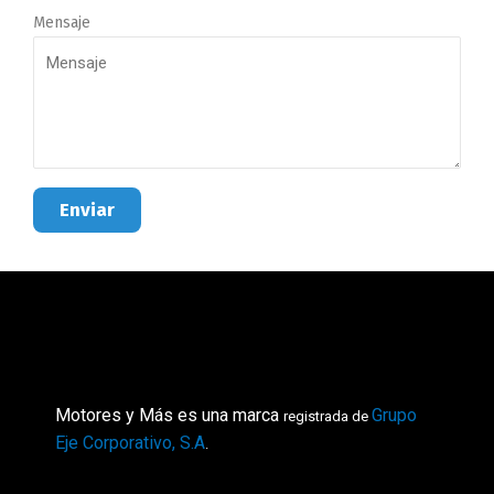
Mensaje
Enviar
Motores y Más es una marca
Grupo
registrada de
Eje Corporativo, S.A
.