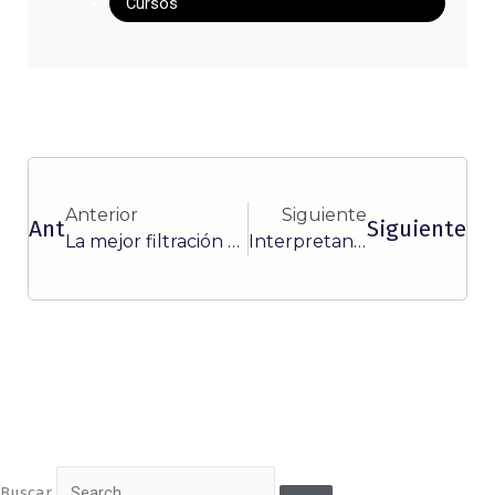
Cursos
Anterior
Siguiente
Ant
Siguiente
La mejor filtración del mundo comienza con Racor
Interpretando los valores de presión de combustible
Buscar