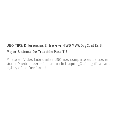
UNO TIPS: Diferencias Entre 4×4, 4WD Y AWD: ¿Cuál Es El
Mejor Sistema De Tracción Para Ti?
Míralo en Video Lubricantes UNO nos comparte estos tips en
video. Puedes leer más dando click aquí ¿Qué significa cada
sigla y cómo funcionan?