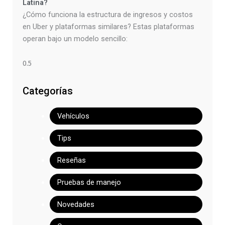
Latina?
¿Cómo funciona la estructura de ingresos y costos
en Uber y plataformas similares? Estas plataformas
operan bajo un modelo sencillo:
Categorías
Vehículos
Tips
Reseñas
Pruebas de manejo
Novedades