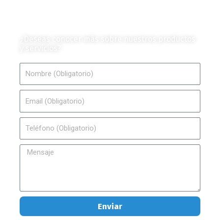
Contáctanos
¿Deseas conocer más sobre nuestros productos
y servicios?
Nombre
Email
Teléfono
Mensaje
Enviar