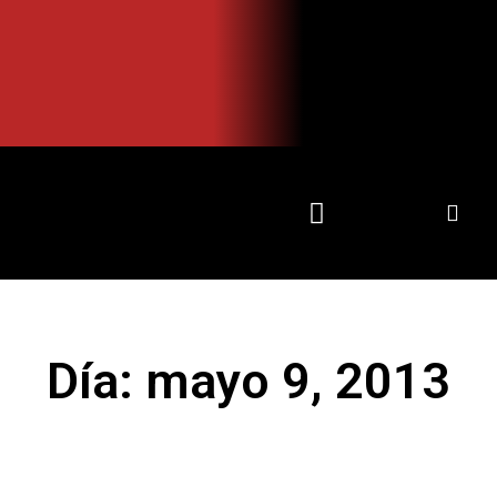
Ir
al
contenido
Día: mayo 9, 2013