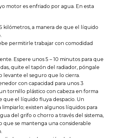
yo motor es enfriado por agua. En esta
 5 kilómetros, a manera de que el líquido
.
debe permitirle trabajar con comodidad
iente. Espere unos 5 – 10 minutos para que
das, quite el tapón del radiador, póngale
levante el seguro que lo cierra.
enedor con capacidad para unos 3
un tornillo plástico con cabeza en forma
 que el líquido fluya despacio. Un
 limpiarlo; existen algunos líquidos para
agua del grifo o chorro a través del sistema,
do que se mantenga una considerable
.