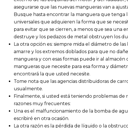
asegurarse que las nuevas mangueras van a ajusta
Busque hasta encontrar la manguera que tenga la
universales que adquieren la forma que se necesit
para evitar que se cierren, a menos que sea una e
destruye y los pedazos de metal obstruyen los du
La otra opción es: siempre mida el diámetro de la
amarre y los extremos doblados para que no dañe
manguera y con esas formas puede ir al almacén o 
mangueras que necesite para esa forma y diámetr
encontrará la que usted necesite.
Tome nota que las agencias distribuidoras de car
usualmente.
Finalmente, si usted está teniendo problemas de 
razones muy frecuentes:
Una es el malfuncionamiento de la bomba de agua, 
escribiré en otra ocasión.
La otra razón es la pérdida de líquido o la obstruc