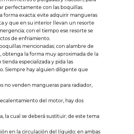
r perfectamente con las boquillas.
 forma exacta; evite adquirir mangueras
a y que en su interior llevan un resorte
mergencia; con el tiempo ese resorte se
ctos de enfriamiento.
s boquillas mencionadas; con alambre de
, obtenga la forma muy aproximada de la
tienda especializada y pida las
o. Siempre hay alguien diligente que
ros no venden mangueras para radiador,
recalentamiento del motor, hay dos
la cual se deberá sustituir; de este tema
ción en la circulación del líquido; en ambas