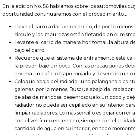
En la edición No. 56 hablamos sobre los automóviles cu
oportunidad continuaremos con el procedimiento…
Lleve el carro a dar un recorrido, de por lo menos
circule y las impurezas estén flotando en el mismo
Levante el carro de manera horizontal, la altura 
bajo el carro.
Recuerde que el sistema de enfriamiento está cal
la presión baje un poco. Con las precauciones debi
encima un paño o trapo mojado y desenrósquelo o 
Coloque abajo del radiador una palangana o cont
galones, por lo menos. Busque abajo del radiador 
de alas de mariposa; desenrósquelo un poco y deje
radiador no puede ser cepillado en su interior para
limpiar radiadores. Lo más sencillo es dejar correr 
con el vehículo encendido, siempre con el cuida
cantidad de agua en su interior, en todo momento