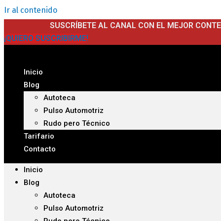
Ir al contenido
SUSCRÍBETE AL CANAL CON EL MEJOR CONT
¡QUIERO SUSCRIBIRME!
Inicio
Blog
Autoteca
Pulso Automotriz
Rudo pero Técnico
Tarifario
Contacto
Inicio
Blog
Autoteca
Pulso Automotriz