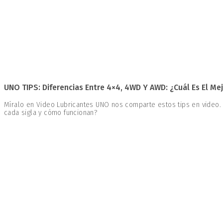
UNO TIPS: Diferencias Entre 4×4, 4WD Y AWD: ¿Cuál Es El Mej
Míralo en Video Lubricantes UNO nos comparte estos tips en video.
cada sigla y cómo funcionan?