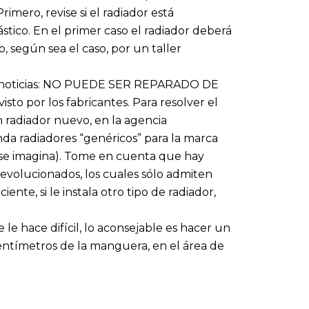
imero, revise si el radiador está
tico. En el primer caso el radiador deberá
 según sea el caso, por un taller
alas noticias: NO PUEDE SER REPARADO DE
to por los fabricantes. Para resolver el
 radiador nuevo, en la agencia
da radiadores “genéricos” para la marca
 se imagina). Tome en cuenta que hay
volucionados, los cuales sólo admiten
ente, si le instala otro tipo de radiador,
e le hace difícil, lo aconsejable es hacer un
 centímetros de la manguera, en el área de