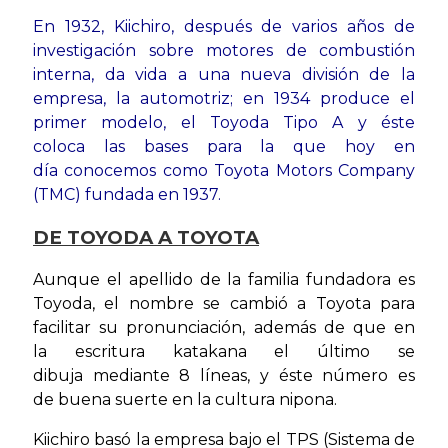
En 1932, Kiichiro, después de
varios años de
investigación sobre
motores de combustión
interna,
da vida a una nueva división de
la
empresa, la automotriz; en
1934 produce el
primer modelo,
el Toyoda Tipo A y éste
coloca
las bases para la que hoy en
día
conocemos como Toyota Motors
Company
(TMC) fundada en
1937.
DE TOYODA A TOYOTA
Aunque el apellido de la familia fundadora es
Toyoda, el nombre se cambió a Toyota para
facilitar su pronunciación, además de que en
la escritura katakana el último se
dibuja mediante 8 líneas, y éste número es
de buena suerte en la cultura nipona.
Kiichiro basó la empresa bajo el TPS (Sistema de