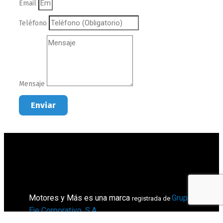
Email
Teléfono
Mensaje
Enviar
Motores y Más es una marca
Grupo
registrada de
Eje Corporativo, S.A
.