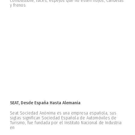
combustible, luces, espejos que no estén flojos, candelas
y frenos
SEAT, Desde España Hasta Alemania
Seat Sociedad Anónima es una empresa española, sus
siglas significan Sociedad Española de Automóviles de
Turismo, fue fundada por el Instituto Nacional de Industria
en