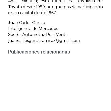
4mil Daihatsu; ésta última es subsidiaria de
Toyota desde 1999, aunque poseía participación
en su capital desde 1967.
Juan Carlos García
Inteligencia de Mercados
Sector Automotriz Post Venta
juancarlosgarciaramirez@gmail.com
Publicaciones relacionadas