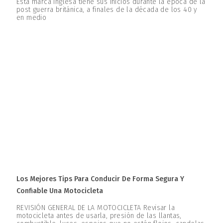
Esta marca inglesa tiene sus inicios durante la época de la
post guerra británica, a finales de la década de los 40 y
en medio
Los Mejores Tips Para Conducir De Forma Segura Y
Confiable Una Motocicleta
REVISIÓN GENERAL DE LA MOTOCICLETA Revisar la
motocicleta antes de usarla, presión de las llantas,