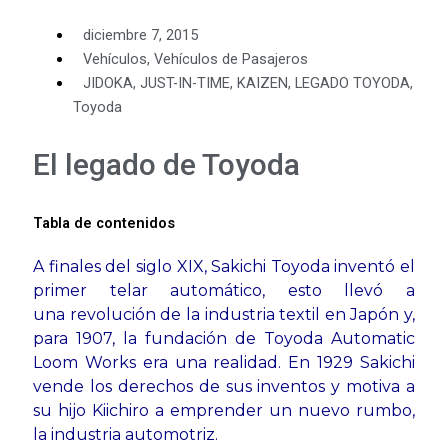
diciembre 7, 2015
Vehículos
,
Vehículos de Pasajeros
JIDOKA
,
JUST-IN-TIME
,
KAIZEN
,
LEGADO TOYODA
,
Toyoda
El legado de Toyoda
Tabla de contenidos
A finales del siglo XIX, Sakichi
Toyoda inventó el
primer telar
automático, esto llevó a
una
revolución de la industria textil en
Japón y,
para 1907, la fundación
de Toyoda Automatic
Loom
Works era una realidad. En 1929
Sakichi
vende los derechos de sus
inventos y motiva a
su hijo Kiichiro
a emprender un nuevo rumbo,
la
industria automotriz.