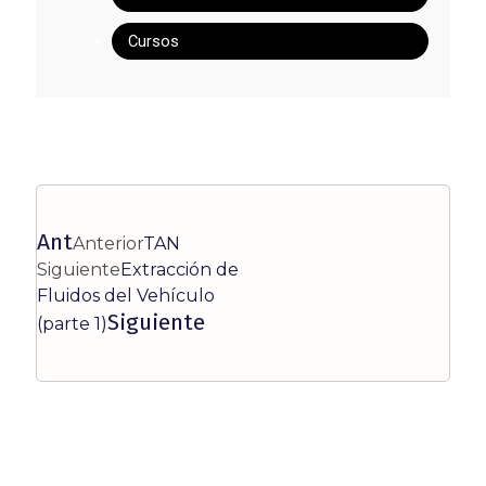
Cursos
Ant
Anterior
TAN
Siguiente
Extracción de
Fluidos del Vehículo
Siguiente
(parte 1)