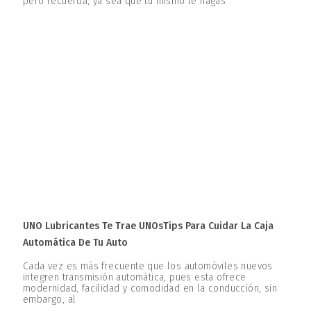
pero recuerda, ya sea que tú mismo le hagas
UNO Lubricantes Te Trae UNOsTips Para Cuidar La Caja
Automática De Tu Auto
Cada vez es más frecuente que los automóviles nuevos
integren transmisión automática, pues esta ofrece
modernidad, facilidad y comodidad en la conducción, sin
embargo, al