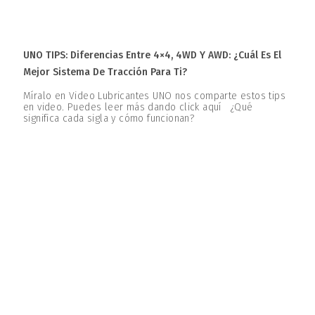
UNO TIPS: Diferencias Entre 4×4, 4WD Y AWD: ¿Cuál Es El
Mejor Sistema De Tracción Para Ti?
Míralo en Video Lubricantes UNO nos comparte estos tips
en video. Puedes leer más dando click aquí ¿Qué
significa cada sigla y cómo funcionan?