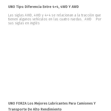
UNO Tips: Diferencia Entre 4×4, 4WD Y AWD
Las siglas AWD, 4WD y 4×4 se relacionan a la tracción que
tienen algunos vehículos en las cuatro ruedas. AWD Por
sus siglas en inglés
UNO FORZA Los Mejores Lubricantes Para Camiones Y
Transporte De Alto Rendimiento