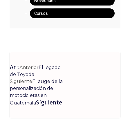
Novedades
Cursos
Ant
Anterior
El legado
de Toyoda
Siguiente
El auge de la
personalización de
motocicletas en
Siguiente
Guatemala