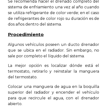
Se recomienda hacer el drenado completo del
sistema de enfriamiento una vez al año cuando
se utiliza refrigerante de color verde; en el caso
de refrigerantes de color rojo su duración es de
dos años dentro del sistema.
Procedimiento
Algunos vehículos poseen un ducto drenador
que se ubica en el radiador. Sin embargo, no
sale por completo el líquido del sistema.
La mejor opción es localizar dónde está el
termostato, retirarlo y reinstalar la manguera
del termostato.
Colocar una manguera de agua en la boquilla
superior del radiador y encender el vehículo
para que recircule el agua, con el drenador
abierto.