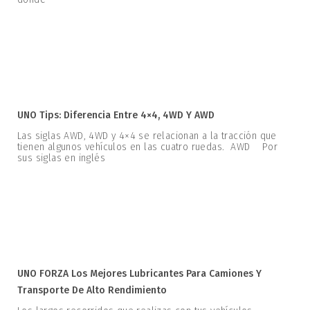
UNO Tips: Diferencia Entre 4×4, 4WD Y AWD
Las siglas AWD, 4WD y 4×4 se relacionan a la tracción que
tienen algunos vehículos en las cuatro ruedas. AWD Por
sus siglas en inglés
UNO FORZA Los Mejores Lubricantes Para Camiones Y
Transporte De Alto Rendimiento