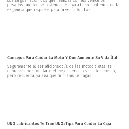
Los largos recorridos que realizas con tus vehículos
pesados pueden ser extenuantes para ti, no hablemos de la
exigencia que requiere para tu vehículo. Los
Consejos Para Cuidar La Moto Y Que Aumente Su Vida Útil
Seguramente al ser aficionado/a de las motocicletas, te
esfuerzas por brindarle el mejor servicio y mantenimiento,
pero recuerda, ya sea que tú mismo le hagas
UNO Lubricantes Te Trae UNOsTips Para Cuidar La Caja