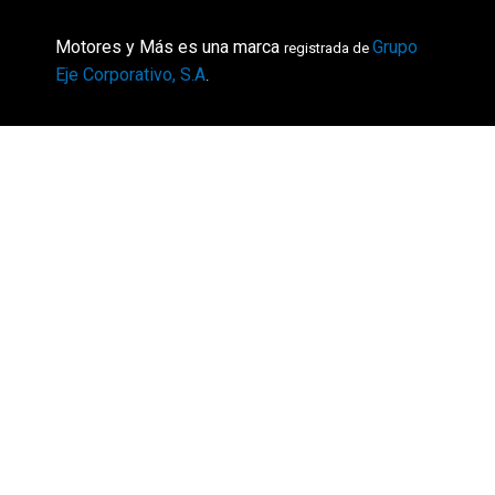
Motores y Más es una marca
Grupo
registrada de
Eje Corporativo, S.A
.