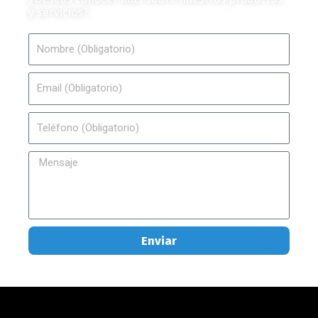
y servicios?
Nombre
Email
Teléfono
Mensaje
Enviar