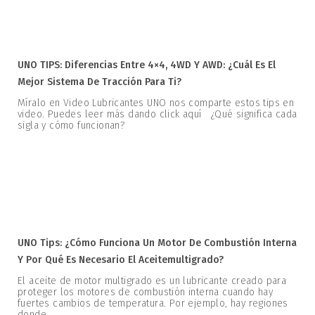
UNO TIPS: Diferencias Entre 4×4, 4WD Y AWD: ¿Cuál Es El
Mejor Sistema De Tracción Para Ti?
Míralo en Video Lubricantes UNO nos comparte estos tips en
video. Puedes leer más dando click aquí ¿Qué significa cada
sigla y cómo funcionan?
UNO Tips: ¿Cómo Funciona Un Motor De Combustión Interna
Y Por Qué Es Necesario El Aceitemultigrado?
El aceite de motor multigrado es un lubricante creado para
proteger los motores de combustión interna cuando hay
fuertes cambios de temperatura. Por ejemplo, hay regiones
donde