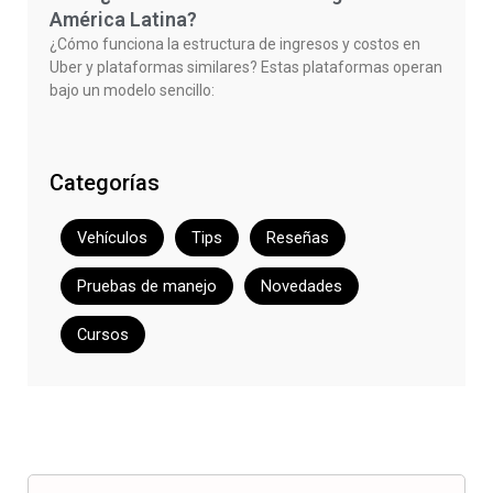
América Latina?
¿Cómo funciona la estructura de ingresos y costos en
Uber y plataformas similares? Estas plataformas operan
bajo un modelo sencillo:
Categorías
Vehículos
Tips
Reseñas
Pruebas de manejo
Novedades
Cursos