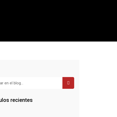
r
ulos recientes