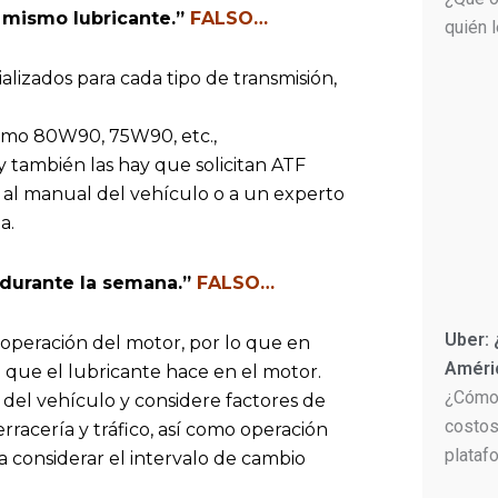
l mismo lubricante.”
FALSO…
quién 
lizados para cada tipo de transmisión,
como 80W90, 75W90, etc.,
 también las hay que solicitan ATF
e al manual del vehículo o a un experto
a.
 durante la semana.”
FALSO…
Uber:
 operación del motor, por lo que en
Améri
a que el lubricante hace en el motor.
¿Cómo 
 del vehículo y considere factores de
costos
rracería y tráfico, así como operación
plataf
a considerar el intervalo de cambio