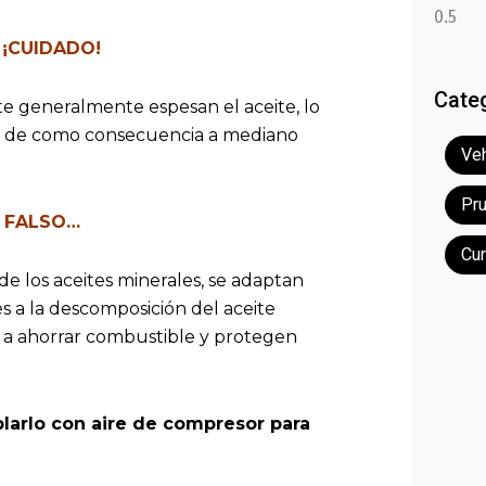
”
¡CUIDADO!
Cate
te generalmente espesan el aceite, lo
se de como consecuencia a mediano
Veh
Pr
FALSO…
Cu
de los aceites minerales, se adaptan
s a la descomposición del aceite
 a ahorrar combustible y protegen
oplarlo con aire de compresor para