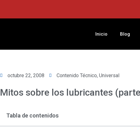
Ir
al
contenido
Inicio
Blog
octubre 22, 2008
Contenido Técnico
,
Universal
Mitos sobre los lubricantes (parte
Tabla de contenidos