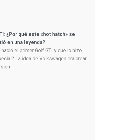
TI: ¿Por qué este «hot hatch» se
tió en una leyenda?
nació el primer Golf GTI y qué lo hizo
pecial? La idea de Volkswagen era crear
rsión