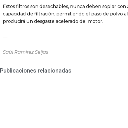
Estos filtros son desechables, nunca deben soplar con 
capacidad de filtración, permitiendo el paso de polvo a
producirá un desgaste acelerado del motor.
—
Saúl Ramírez Seijas
Publicaciones relacionadas