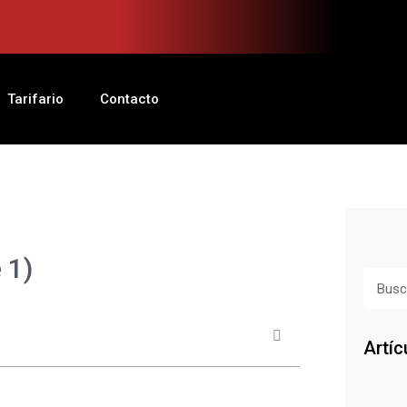
Tarifario
Contacto
 1)
Busca
Artíc