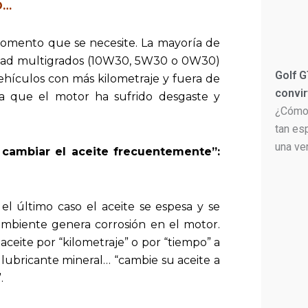
O…
momento que se necesite. La mayoría de
sidad multigrados (10W30, 5W30 o 0W30)
Golf G
ehículos con más kilometraje y fuera de
convir
 ya que el motor ha sufrido desgaste y
¿Cómo 
tan es
una ve
o cambiar el aceite frecuentemente”:
 el último caso el aceite se espesa y se
mbiente genera corrosión en el motor.
aceite por “kilometraje” o por “tiempo” a
n lubricante mineral… “cambie su aceite a
.