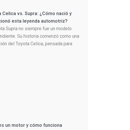
 Celica vs. Supra: ¿Cómo nació y
cionó esta leyenda automotriz?
ota Supra no siempre fue un modelo
ndiente. Su historia comenzó como una
ción del Toyota Celica, pensada para
es un motor y cómo funciona