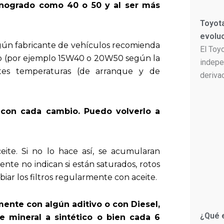
monogrado como 40 o 50 y al ser más
Toyota
evolu
gún fabricante de vehículos recomienda
El Toy
do (por ejemplo 15W40 o 20W50 según la
indepe
ntes temperaturas (de arranque y de
deriva
e con cada cambio. Puedo volverlo a
eite. Si no lo hace así, se acumularan
ente no indican si están saturados, rotos
biar los filtros regularmente con aceite.
ente con algún aditivo o con Diesel,
¿Qué 
e mineral a sintético o bien cada 6