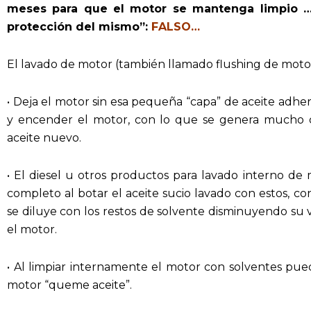
meses para que el motor se mantenga limpio …e
protección del mismo”:
FALSO…
El lavado de motor (también llamado flushing de motor
• Deja el motor sin esa pequeña “capa” de aceite adher
y encender el motor, con lo que se genera mucho d
aceite nuevo.
• El diesel u otros productos para lavado interno de
completo al botar el aceite sucio lavado con estos, co
se diluye con los restos de solvente disminuyendo su
el motor.
• Al limpiar internamente el motor con solventes pue
motor “queme aceite”.