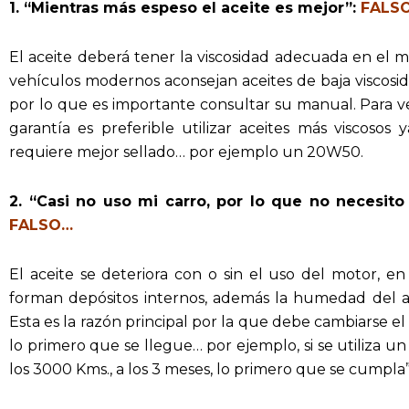
1. “Mientras más espeso el aceite es mejor”:
FALS
El aceite deberá tener la viscosidad adecuada en el 
vehículos modernos aconsejan aceites de baja visco
por lo que es importante consultar su manual. Para v
garantía es preferible utilizar aceites más viscosos
requiere mejor sellado… por ejemplo un 20W50.
2. “Casi no uso mi carro, por lo que no necesit
FALSO…
El aceite se deteriora con o sin el uso del motor, en
forman depósitos internos, además la humedad del a
Esta es la razón principal por la que debe cambiarse el 
lo primero que se llegue… por ejemplo, si se utiliza u
los 3000 Kms., a los 3 meses, lo primero que se cumpla”