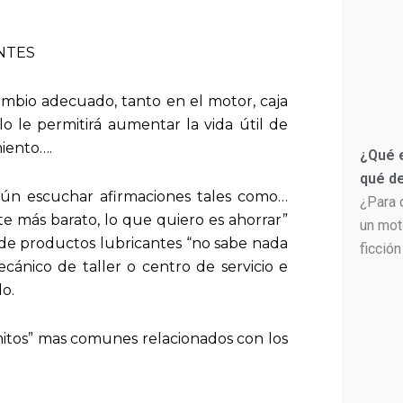
cambio adecuado, tanto en el motor, caja
o le permitirá aumentar la vida útil de
miento….
¿Qué e
qué de
ún escuchar afirmaciones tales como…
¿Para 
te más barato, lo que quiero es ahorrar”
un mot
 de productos lubricantes “no sabe nada
ficción
ecánico de taller o centro de servicio e
do.
mitos” mas comunes relacionados con los