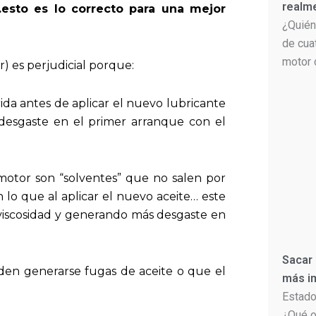
realm
sto es lo correcto para una mejor
¿Quién
de cua
motor 
) es perjudicial porque:
ida antes de aplicar el nuevo lubricante
esgaste en el primer arranque con el
 motor son “solventes” que no salen por
n lo que al aplicar el nuevo aceite… este
 viscosidad y generando más desgaste en
Sacar
den generarse fugas de aceite o que el
más im
Estado
¿Qué o