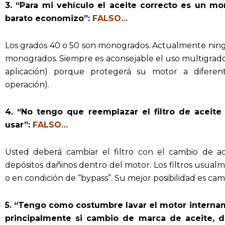
3. “Para mi vehículo el aceite correcto es un 
barato economizo”:
FALSO…
Los grados 40 o 50 son monogrados. Actualmente nin
monogrados. Siempre es aconsejable el uso multigra
aplicación) porque protegerá su motor a difere
operación).
4. “No tengo que reemplazar el filtro de aceit
usar”:
FALSO…
Usted deberá cambiar el filtro con el cambio de ac
depósitos dañinos dentro del motor. Los filtros usualm
o en condición de “bypass”. Su mejor posibilidad es cam
5. “Tengo como costumbre lavar el motor internam
principalmente si cambio de marca de aceite, d