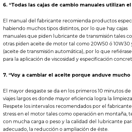
6. “Todas las cajas de cambio manuales utilizan e
El manual del fabricante recomienda productos especia
habiendo muchos tipos distintos, por lo que hay cajas
manuales que piden lubricante de transmisión tales 
otras piden aceite de motor tal como 20W50 ó 10W30 y
(aceite de transmisión automática), por lo que refiéras
para la aplicación de viscosidad y especificación concret
7. “Voy a cambiar el aceite porque anduve mucho
El mayor desgaste se da en los primeros 10 minutos de
viajes largos es donde mayor eficiencia logra la limpiez
Respete los intervalos recomendados por el fabricante
stress en el motor tales como operación en montaña, te
con mucha carga o peso y la calidad del lubricante par
adecuado, la reducción o ampliación de éste.