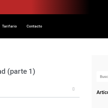
Tarifario
Contacto
d (parte 1)
Busca
Artíc