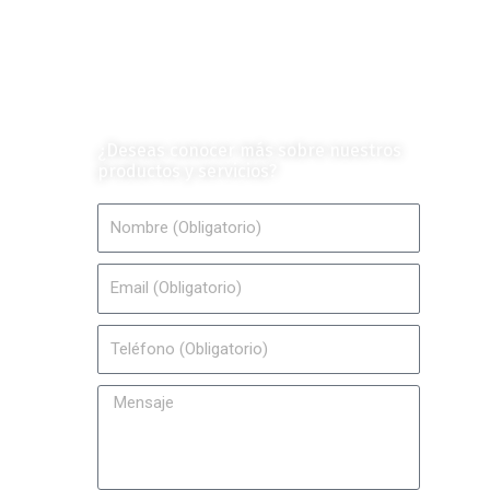
Contáctanos
¿Deseas conocer más sobre nuestros
productos y servicios?
Nombre
Email
Teléfono
Mensaje