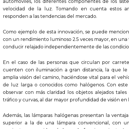
automóviles, los diferentes componentes de los sist
velocidad de la luz. Tomando en cuenta estos an
responden a las tendencias del mercado.
Como ejemplo de esta innovación, se puede mencion
con un rendimiento luminoso 2.5 veces mayor, en una to
conducir relajado independientemente de las condicion
En el caso de las personas que circulan por carret
cuenten con iluminación a gran distancia, la que l
amplia visión del camino, haciéndose vital para el veh
de luz larga o conocidos como halógenos. Con este 
observar con más claridad los objetos alejados tales
tráfico y curvas, al dar mayor profundidad de visión en 
Además, las lámparas halógenas presentan la ventaj
superior a la de una lámpara convencional, con