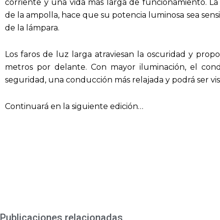
corriente y una vida más larga de funcionamiento. La
de la ampolla, hace que su potencia luminosa sea sensi
de la lámpara.
Los faros de luz larga atraviesan la oscuridad y pr
metros por delante. Con mayor iluminación, el c
seguridad, una conducción más relajada y podrá ser vist
Continuará en la siguiente edición…
Publicaciones relacionadas