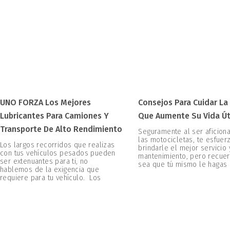
UNO FORZA Los Mejores
Consejos Para Cuidar La
Lubricantes Para Camiones Y
Que Aumente Su Vida Út
Transporte De Alto Rendimiento
Seguramente al ser aficion
las motocicletas, te esfuer
Los largos recorridos que realizas
brindarle el mejor servicio 
con tus vehículos pesados pueden
mantenimiento, pero recuer
ser extenuantes para ti, no
sea que tú mismo le hagas
hablemos de la exigencia que
requiere para tu vehículo. Los