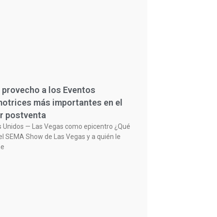
 provecho a los Eventos
otrices más importantes en el
r postventa
s Unidos — Las Vegas como epicentro ¿Qué
el SEMA Show de Las Vegas y a quién le
ne