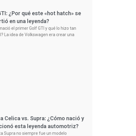
GTI: ¿Por qué este «hot hatch» se
rtió en una leyenda?
ació el primer Golf GTI y qué lo hizo tan
l? La idea de Volkswagen era crear una
a Celica vs. Supra: ¿Cómo nació y
cionó esta leyenda automotriz?
ta Supra no siempre fue un modelo