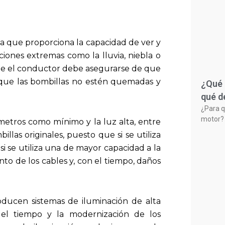
ya que proporciona la capacidad de ver y
ciones extremas como la lluvia, niebla o
aje el conductor debe asegurarse de que
, que las bombillas no estén quemadas y
¿Qué 
qué d
¿Para q
motor? 
metros como mínimo y la luz alta, entre
las originales, puesto que si se utiliza
i se utiliza una de mayor capacidad a la
nto de los cables y, con el tiempo, daños
ducen sistemas de iluminación de alta
del tiempo y la modernización de los