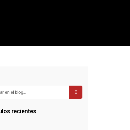
r
ulos recientes