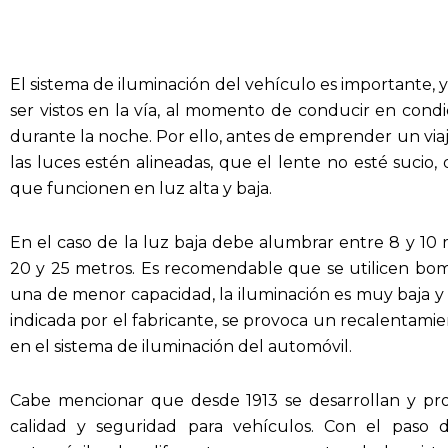
El sistema de iluminación del vehículo es importante, 
ser vistos en la vía, al momento de conducir en condi
durante la noche. Por ello, antes de emprender un vi
las luces estén alineadas, que el lente no esté sucio
que funcionen en luz alta y baja.
En el caso de la luz baja debe alumbrar entre 8 y 10 
20 y 25 metros. Es recomendable que se utilicen bombil
una de menor capacidad, la iluminación es muy baja y s
indicada por el fabricante, se provoca un recalentamie
en el sistema de iluminación del automóvil.
Cabe mencionar que desde 1913 se desarrollan y pro
calidad y seguridad para vehículos. Con el paso 