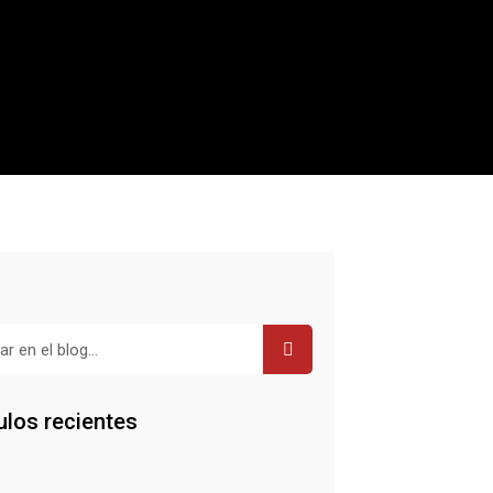
r
ulos recientes