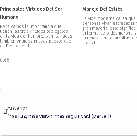
Principales Virtudes Del Ser
Manejo Del Estrés
Humano
La vida moderna causa que
personas vivan estresadas y
Recalcamos la importancia que
gran mayoría, esto significa
tienen las tres virtudes teologales
enfermarse o desmoronars
en la vida del hombre. Son llamadas
quienes han desarrollado f
también virtudes infusas puesto que
mental
es Dios quien las
Ant
Anterior
Más luz, más visión, más seguridad (parte 1)