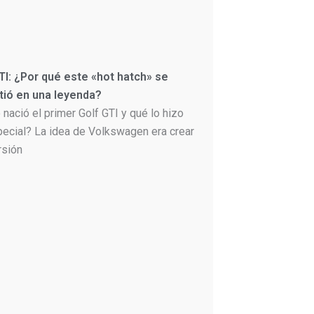
TI: ¿Por qué este «hot hatch» se
tió en una leyenda?
nació el primer Golf GTI y qué lo hizo
pecial? La idea de Volkswagen era crear
rsión