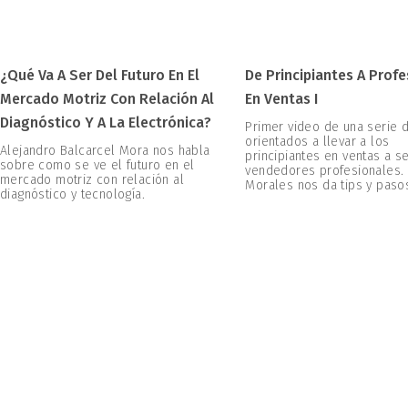
¿Qué Va A Ser Del Futuro En El
De Principiantes A Prof
Mercado Motriz Con Relación Al
En Ventas I
Diagnóstico Y A La Electrónica?
Primer video de una serie 
orientados a llevar a los
Alejandro Balcarcel Mora nos habla
principiantes en ventas a s
sobre como se ve el futuro en el
vendedores profesionales.
mercado motriz con relación al
Morales nos da tips y paso
diagnóstico y tecnología.