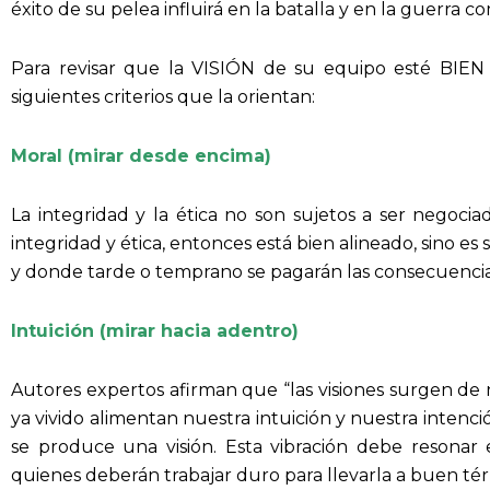
éxito de su pelea influirá en la batalla y en la guerra 
Para revisar que la VISIÓN de su equipo esté BIE
siguientes criterios que la orientan:
Moral (mirar desde encima)
La integridad y la ética no son sujetos a ser negocia
integridad y ética, entonces está bien alineado, sino 
y donde tarde o temprano se pagarán las consecuencias
Intuición (mirar hacia adentro)
Autores expertos afirman que “las visiones surgen de n
ya vivido alimentan nuestra intuición y nuestra intenció
se produce una visión. Esta vibración debe resonar
quienes deberán trabajar duro para llevarla a buen té