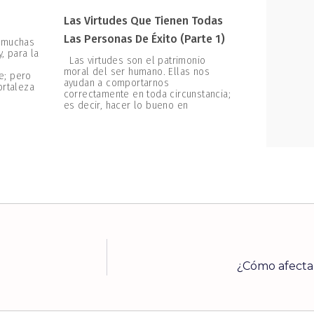
Las Virtudes Que Tienen Todas
Las Personas De Éxito (parte 1)
 muchas
, para la
Las virtudes son el patrimonio
moral del ser humano. Ellas nos
e; pero
ayudan a comportarnos
ortaleza
correctamente en toda circunstancia;
es decir, hacer lo bueno en
¿Cómo afecta 