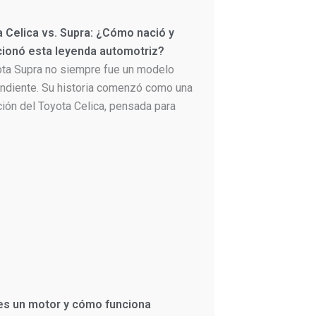
 Celica vs. Supra: ¿Cómo nació y
cionó esta leyenda automotriz?
ota Supra no siempre fue un modelo
ndiente. Su historia comenzó como una
ción del Toyota Celica, pensada para
es un motor y cómo funciona