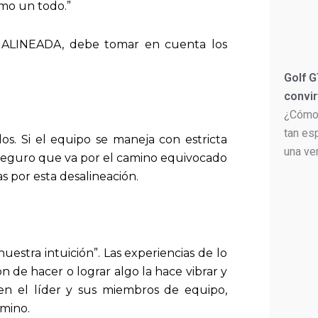
como un todo.”
N ALINEADA, debe tomar en cuenta los
Golf G
convir
¿Cómo 
tan es
dos. Si el equipo se maneja con estricta
una ve
es seguro que va por el camino equivocado
 por esta desalineación.
uestra intuición”. Las experiencias de lo
n de hacer o lograr algo la hace vibrar y
 en el líder y sus miembros de equipo,
rmino.