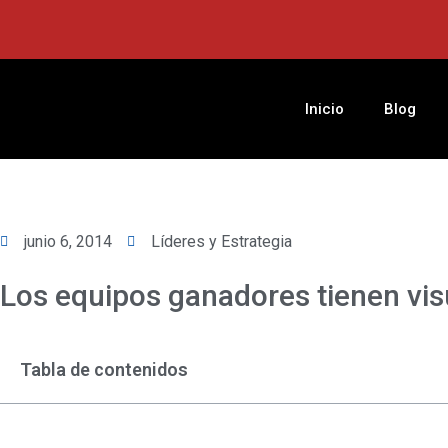
Ir
al
contenido
Inicio
Blog
junio 6, 2014
Líderes y Estrategia
Los equipos ganadores tienen vis
Tabla de contenidos