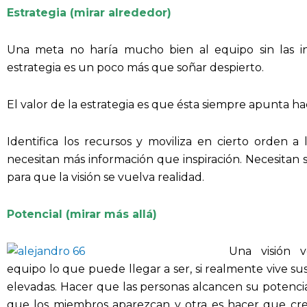
Estrategia (mirar alrededor)
Una meta no haría mucho bien al equipo sin las inst
estrategia es un poco más que soñar despierto.
El valor de la estrategia es que ésta siempre apunta haci
Identifica los recursos y moviliza en cierto orden a
necesitan más información que inspiración. Necesitan 
para que la visión se vuelva realidad.
Potencial (mirar más allá)
Una visión v
equipo lo que puede llegar a ser, si realmente vive su
elevadas. Hacer que las personas alcancen su potencial
que los miembros aparezcan y otra es hacer que cre