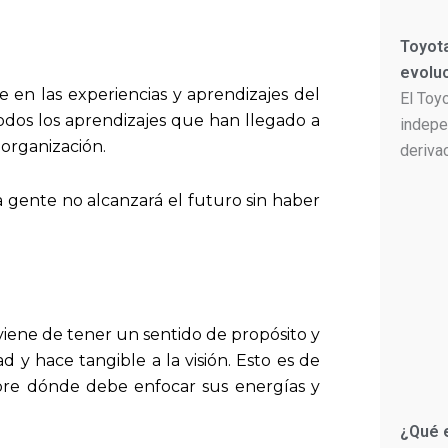
Toyota
evolu
 en las experiencias y aprendizajes del
El Toy
odos los aprendizajes que han llegado a
indepe
 organización.
deriva
 gente no alcanzará el futuro sin haber
 viene de tener un sentido de propósito y
d y hace tangible a la visión. Esto es de
obre dónde debe enfocar sus energías y
¿Qué 