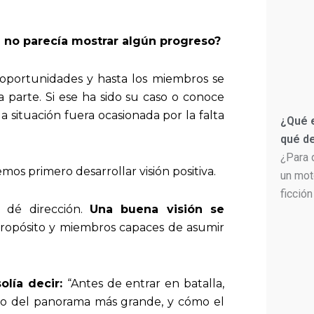
 no parecía mostrar algún progreso?
 oportunidades y hasta los miembros se
parte. Si ese ha sido su caso o conoce
a situación fuera ocasionada por la falta
¿Qué e
qué de
¿Para 
mos primero desarrollar visión positiva.
un mot
ficción
e dé dirección.
Una buena visión se
propósito y miembros capaces de asumir
olía decir:
“Antes de entrar en batalla,
ro del panorama más grande, y cómo el