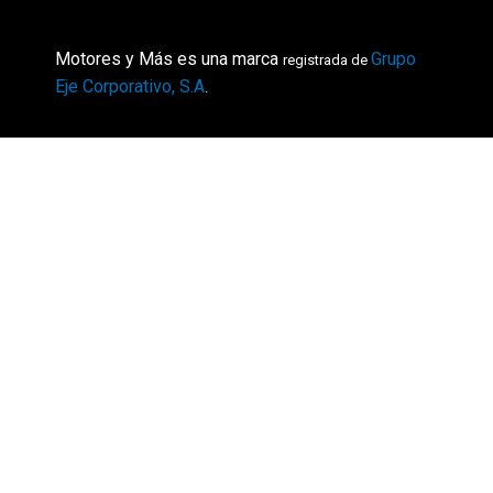
Motores y Más es una marca
Grupo
registrada de
Eje Corporativo, S.A
.