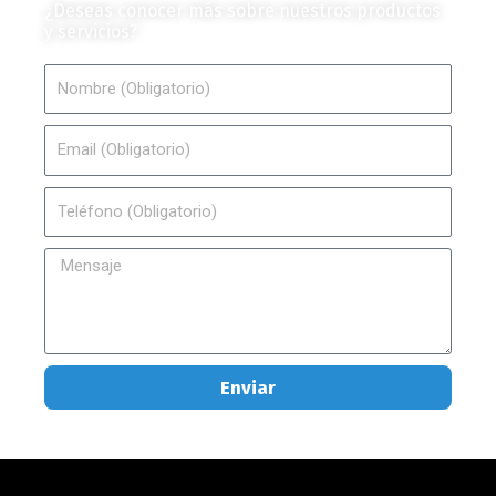
¿Deseas conocer más sobre nuestros productos
y servicios?
Nombre
Email
Teléfono
Mensaje
Enviar