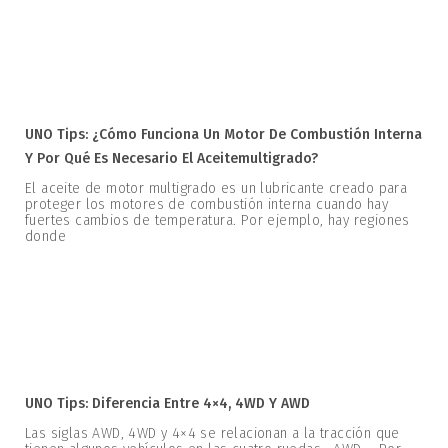
UNO Tips: ¿Cómo Funciona Un Motor De Combustión Interna
Y Por Qué Es Necesario El Aceitemultigrado?
El aceite de motor multigrado es un lubricante creado para
proteger los motores de combustión interna cuando hay
fuertes cambios de temperatura. Por ejemplo, hay regiones
donde
UNO Tips: Diferencia Entre 4×4, 4WD Y AWD
Las siglas AWD, 4WD y 4×4 se relacionan a la tracción que