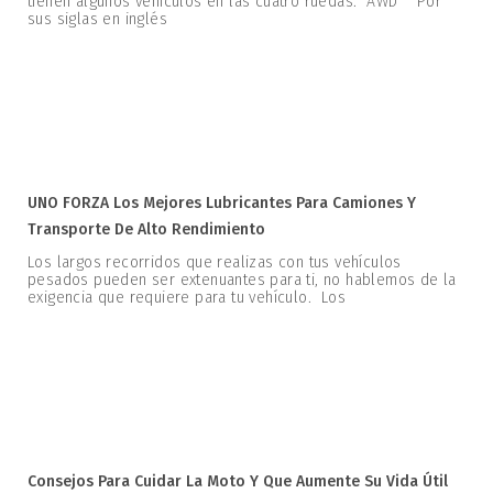
tienen algunos vehículos en las cuatro ruedas. AWD Por
sus siglas en inglés
UNO FORZA Los Mejores Lubricantes Para Camiones Y
Transporte De Alto Rendimiento
Los largos recorridos que realizas con tus vehículos
pesados pueden ser extenuantes para ti, no hablemos de la
exigencia que requiere para tu vehículo. Los
Consejos Para Cuidar La Moto Y Que Aumente Su Vida Útil