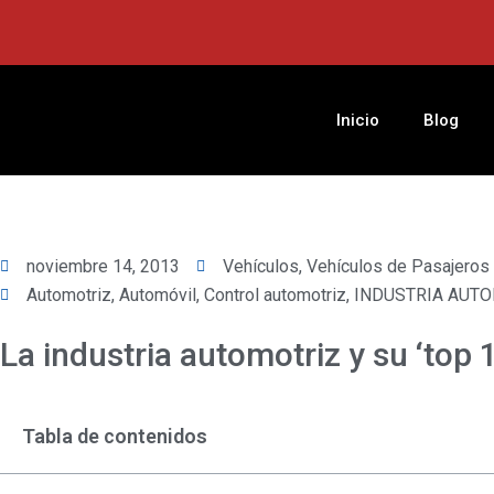
Ir
al
contenido
Inicio
Blog
noviembre 14, 2013
Vehículos
,
Vehículos de Pasajeros
Automotriz
,
Automóvil
,
Control automotriz
,
INDUSTRIA AUT
La industria automotriz y su ‘top 
Tabla de contenidos