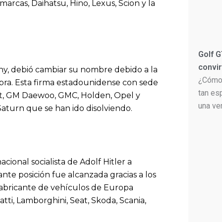
marcas, Daihatsu, Hino, Lexus, Scion y la
Golf G
convir
, debió cambiar su nombre debido a la
¿Cómo 
iebra. Esta firma estadounidense con sede
tan es
let, GM Daewoo, GMC, Holden, Opel y
una ve
aturn que se han ido disolviendo.
ional socialista de Adolf Hitler a
te posición fue alcanzada gracias a los
fabricante de vehículos de Europa
tti, Lamborghini, Seat, Skoda, Scania,