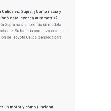
 Celica vs. Supra: ¿Cómo nació y
cionó esta leyenda automotriz?
ota Supra no siempre fue un modelo
ndiente. Su historia comenzó como una
ción del Toyota Celica, pensada para
es un motor y cómo funciona