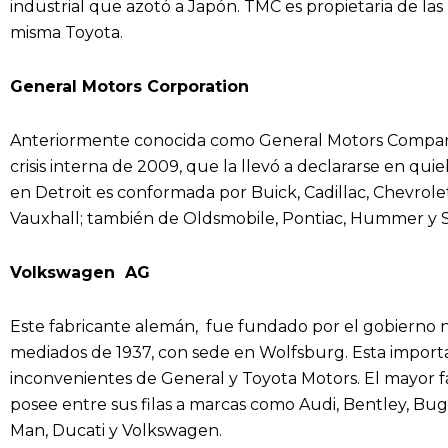
industrial que azotó a Japón. TMC es propietaria de las 
misma Toyota.
General Motors Corporation
Anteriormente conocida como General Motors Company
crisis interna de 2009, que la llevó a declararse en qu
en Detroit es conformada por Buick, Cadillac, Chevro
Vauxhall; también de Oldsmobile, Pontiac, Hummer y S
Volkswagen AG
Este fabricante alemán, fue fundado por el gobierno nac
mediados de 1937, con sede en Wolfsburg. Esta importan
inconvenientes de General y Toyota Motors. El mayor 
posee entre sus filas a marcas como Audi, Bentley, Buga
Man, Ducati y Volkswagen.