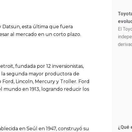
Toyota
evolu
 y Datsun, esta última que fuera
El Toy
sar al mercado en un corto plazo.
indepe
deriva
oit, fundada por 12 inversionistas,
o la segunda mayor productora de
 Ford, Lincoln, Mercury y Troller. Ford
el mundo en 1913, logrando reducir los
¿Qué 
ablecida en Seúl en 1947, construyó su