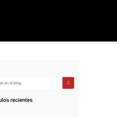
r
ulos recientes