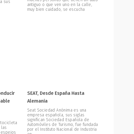
 a sus
antiguo o que ven uno en la calle,
muy bien cuidado, se escucha
onducir
SEAT, Desde España Hasta
iable
Alemania
Seat Sociedad Anónima es una
empresa española, sus siglas
significan Sociedad Española de
tocicleta
Automóviles de Turismo, fue fundada
 las
por el Instituto Nacional de Industria
, espejos