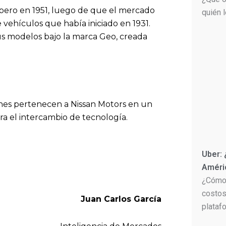
pero en 1951, luego de que el mercado
quién 
 vehículos que había iniciado en 1931.
s modelos bajo la marca Geo, creada
ones pertenecen a Nissan Motors en un
a el intercambio de tecnología.
Uber:
Améri
¿Cómo 
costos
Juan Carlos García
plataf