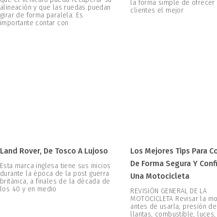
la forma simple de ofrecer
alineación y que las ruedas puedan
clientes el mejor
girar de forma paralela. Es
importante contar con
Land Rover, De Tosco A Lujoso
Los Mejores Tips Para C
De Forma Segura Y Conf
Esta marca inglesa tiene sus inicios
durante la época de la post guerra
Una Motocicleta
británica, a finales de la década de
los 40 y en medio
REVISIÓN GENERAL DE LA
MOTOCICLETA Revisar la mo
antes de usarla, presión de
llantas, combustible, luces