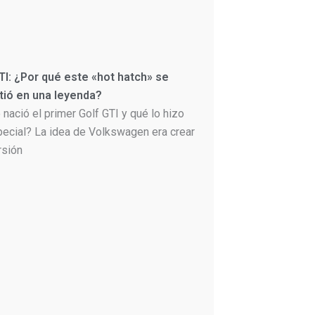
TI: ¿Por qué este «hot hatch» se
tió en una leyenda?
nació el primer Golf GTI y qué lo hizo
pecial? La idea de Volkswagen era crear
rsión