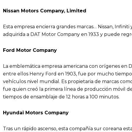
Nissan Motors Company, Limited
Esta empresa encierra grandes marcas… Nissan, Infiniti
adquirida a DAT Motor Company en 1933 y puede regre
Ford Motor Company
La emblemática empresa americana con orígenes en Detr
entre ellos Henry Ford en 1903, fue por mucho tiemp
vehículos nivel mundial. Es propietaria de marcas como
fue quien creó la primera línea de producción móvil d
tiempos de ensamblaje de 12 horas a 100 minutos.
Hyundai Motors Company
Tras un rápido ascenso, esta compañía sur coreana est