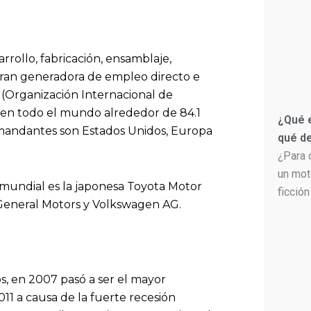
rrollo, fabricación, ensamblaje,
gran generadora de empleo directo e
(Organización Internacional de
 en todo el mundo alrededor de 84.1
¿Qué e
mandantes son Estados Unidos, Europa
qué de
¿Para 
un mot
 mundial es la japonesa Toyota Motor
ficción
eneral Motors y Volkswagen AG.
, en 2007 pasó a ser el mayor
11 a causa de la fuerte recesión