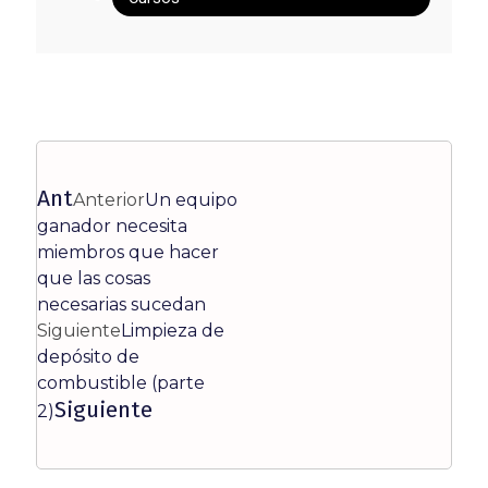
Ant
Anterior
Un equipo
ganador necesita
miembros que hacer
que las cosas
necesarias sucedan
Siguiente
Limpieza de
depósito de
combustible (parte
Siguiente
2)