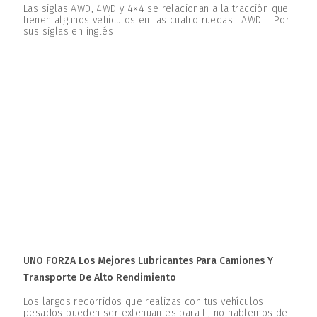
Las siglas AWD, 4WD y 4×4 se relacionan a la tracción que
tienen algunos vehículos en las cuatro ruedas. AWD Por
sus siglas en inglés
UNO FORZA Los Mejores Lubricantes Para Camiones Y
Transporte De Alto Rendimiento
Los largos recorridos que realizas con tus vehículos
pesados pueden ser extenuantes para ti, no hablemos de