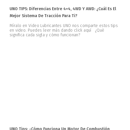
UNO TIPS: Diferencias Entre 4×4, 4WD Y AWD: ¿Cuál Es El
Mejor Sistema De Tracción Para Ti?
Míralo en Video Lubricantes UNO nos comparte estos tips
en video. Puedes leer más dando click aquí ¿Qué
significa cada sigla y cómo funcionan?
UNO Tips: ¿Cómo Funciona Un Motor De Combustión