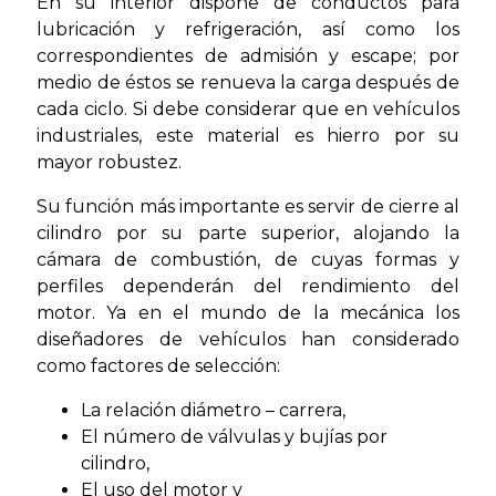
En su interior dispone de conductos para
lubricación y refrigeración, así como los
correspondientes de admisión y escape; por
medio de éstos se renueva la carga después de
cada ciclo. Si debe considerar que en vehículos
industriales, este material es hierro por su
mayor robustez.
Su función más importante es servir de cierre al
cilindro por su parte superior, alojando la
cámara de combustión, de cuyas formas y
perfiles dependerán del rendimiento del
motor. Ya en el mundo de la mecánica los
diseñadores de vehículos han considerado
como factores de selección:
La relación diámetro – carrera,
El número de válvulas y bujías por
cilindro,
El uso del motor y