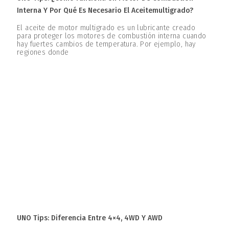
Interna Y Por Qué Es Necesario El Aceitemultigrado?
El aceite de motor multigrado es un lubricante creado
para proteger los motores de combustión interna cuando
hay fuertes cambios de temperatura. Por ejemplo, hay
regiones donde
UNO Tips: Diferencia Entre 4×4, 4WD Y AWD