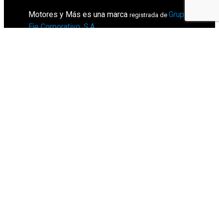
Motores y Más es una marca
Grupo
registrada de
Eje Corporativo, S.A
.