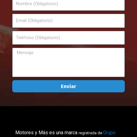
Nombre
Email
Teléfono
Mensaje
Enviar
Motores y Más es una marca
Grupo
registrada de