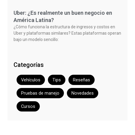
Uber: ¿Es realmente un buen negocio en
América Latina?
¿Cómo funciona la estructura de ingresos y costos en
Uber y plataformas similares? Estas plataformas operan
bajo un modelo sencillo:
Categorías
Vehículos
Tips
Reseñas
Pruebas de manejo
Novedades
Cursos