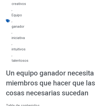
creativos
,
Equipo
,
ganador
,
iniciativa
,
intuitivos
,
talentosos
Un equipo ganador necesita
miembros que hacer que las
cosas necesarias sucedan
Tabla de contenidos