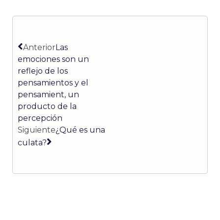
Ant
Siguiente
Anterior
Las
emociones son un
reflejo de los
pensamientos y el
pensamient, un
producto de la
percepción
Siguiente
¿Qué es una
culata?