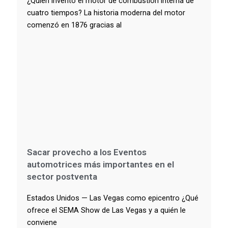
¿Quién inventó el motor de combustión interna de
cuatro tiempos? La historia moderna del motor
comenzó en 1876 gracias al
Sacar provecho a los Eventos
automotrices más importantes en el
sector postventa
Estados Unidos — Las Vegas como epicentro ¿Qué
ofrece el SEMA Show de Las Vegas y a quién le
conviene