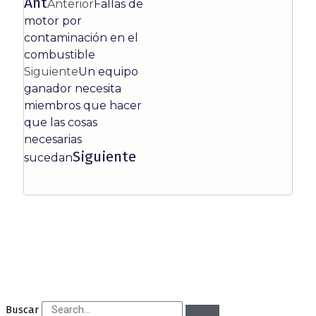
Ant
Anterior
Fallas de
motor por
contaminación en el
combustible
Siguiente
Un equipo
ganador necesita
miembros que hacer
que las cosas
necesarias
Siguiente
sucedan
Buscar