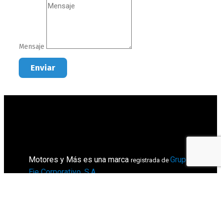
Mensaje
Enviar
Motores y Más es una marca
Grupo
registrada de
Eje Corporativo, S.A
.