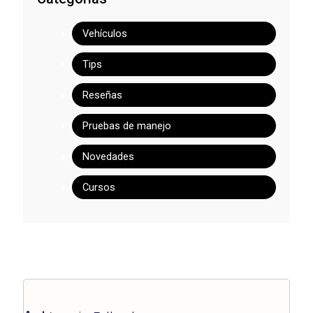
Vehículos
Tips
Reseñas
Pruebas de manejo
Novedades
Cursos