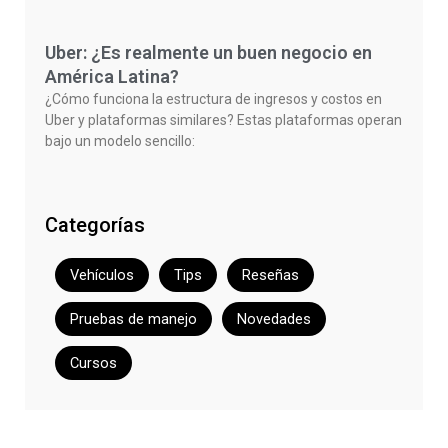
Uber: ¿Es realmente un buen negocio en
América Latina?
¿Cómo funciona la estructura de ingresos y costos en
Uber y plataformas similares? Estas plataformas operan
bajo un modelo sencillo:
Categorías
Vehículos
Tips
Reseñas
Pruebas de manejo
Novedades
Cursos