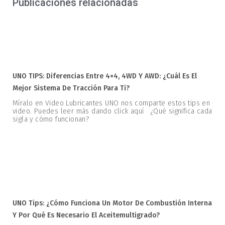
Publicaciones relacionadas
UNO TIPS: Diferencias Entre 4×4, 4WD Y AWD: ¿Cuál Es El
Mejor Sistema De Tracción Para Ti?
Míralo en Video Lubricantes UNO nos comparte estos tips en
video. Puedes leer más dando click aquí ¿Qué significa cada
sigla y cómo funcionan?
UNO Tips: ¿Cómo Funciona Un Motor De Combustión Interna
Y Por Qué Es Necesario El Aceitemultigrado?