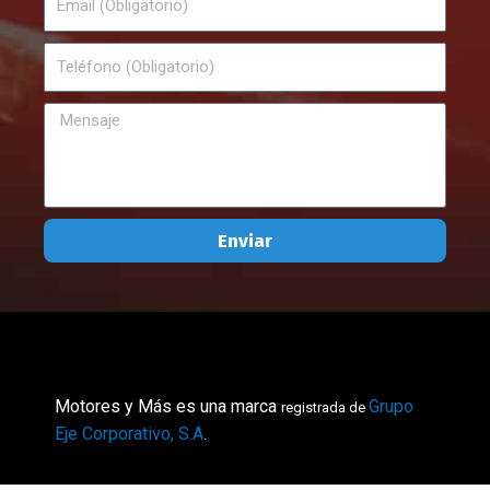
Teléfono
Mensaje
Enviar
Motores y Más es una marca
Grupo
registrada de
Eje Corporativo, S.A
.