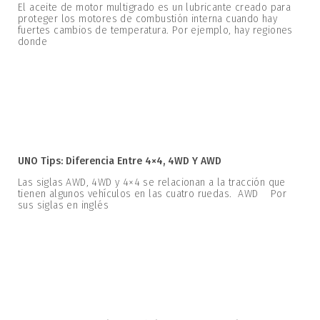
El aceite de motor multigrado es un lubricante creado para
proteger los motores de combustión interna cuando hay
fuertes cambios de temperatura. Por ejemplo, hay regiones
donde
UNO Tips: Diferencia Entre 4×4, 4WD Y AWD
Las siglas AWD, 4WD y 4×4 se relacionan a la tracción que
tienen algunos vehículos en las cuatro ruedas. AWD Por
sus siglas en inglés