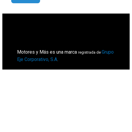
Motores y Más es una marca
Grupo
registrada de
Eje Corporativo, S.A
.