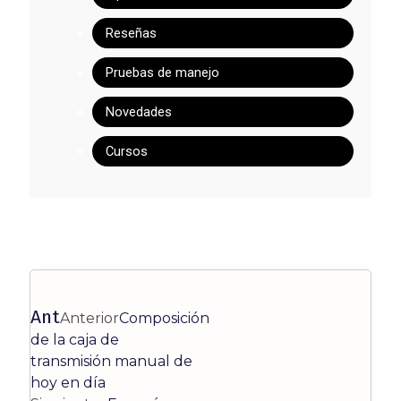
Reseñas
Pruebas de manejo
Novedades
Cursos
Ant
Anterior
Composición
de la caja de
transmisión manual de
hoy en día