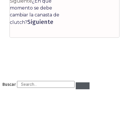
Siguiente
¿En qué
momento se debe
cambiar la canasta de
Siguiente
clutch?
Buscar