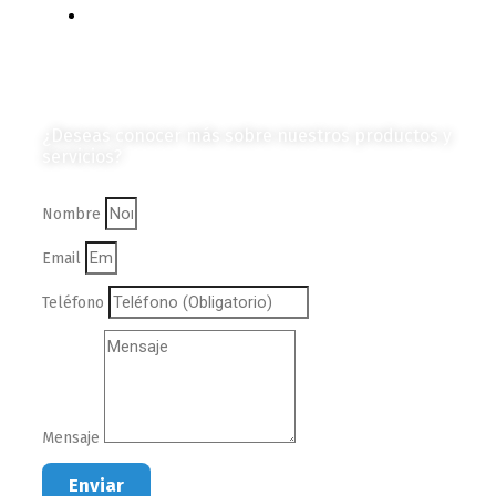
Colección de Revistas
en Formato Digital
Contáctanos
¿Deseas conocer más sobre nuestros productos y
servicios?
Nombre
Email
Teléfono
Mensaje
Enviar