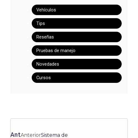
Vehículos
Tips
Reseñas
Pruebas de manejo
Novedades
Cursos
Ant
Anterior
Sistema de