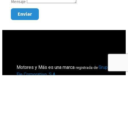
Mensaje
Enviar
Motores y Más es una marca
Grupo
registrada de
Eje Corporativo, S.A
.