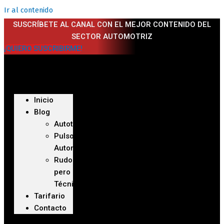
Ir al contenido
SUSCRÍBETE AL CANAL CON EL MEJOR CONTENIDO DEL
SECTOR AUTOMOTRIZ
¡QUIERO SUSCRIBIRME!
Inicio
Blog
Autoteca
Pulso
Automotriz
Rudo
pero
Técnico
Tarifario
Contacto