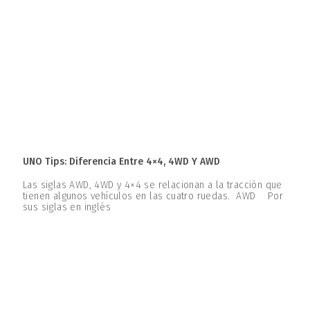
UNO Tips: Diferencia Entre 4×4, 4WD Y AWD
Las siglas AWD, 4WD y 4×4 se relacionan a la tracción que
tienen algunos vehículos en las cuatro ruedas. AWD Por
sus siglas en inglés