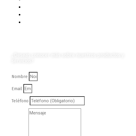
Mercado y Tendencias
Vehículos
Colección de Revistas
en Formato Digital
Contáctanos
¿Deseas conocer más sobre nuestros productos y
servicios?
Nombre
Email
Teléfono