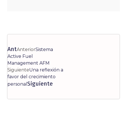
Ant
Anterior
Sistema
Active Fuel
Management AFM
Siguiente
Una reflexión a
favor del crecimiento
Siguiente
personal