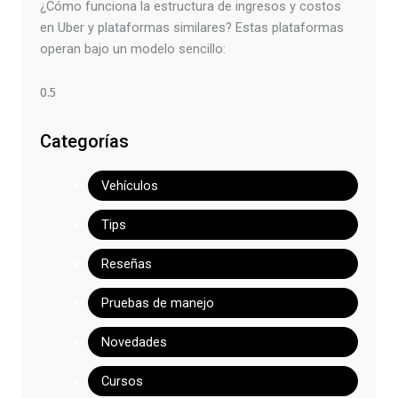
¿Cómo funciona la estructura de ingresos y costos
en Uber y plataformas similares? Estas plataformas
operan bajo un modelo sencillo:
Categorías
Vehículos
Tips
Reseñas
Pruebas de manejo
Novedades
Cursos