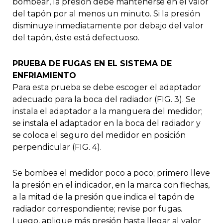
bombear, la presión debe mantenerse en el valor
del tapón por al menos un minuto. Si la presión
disminuye inmediatamente por debajo del valor
del tapón, éste está defectuoso.
PRUEBA DE FUGAS EN EL SISTEMA DE
ENFRIAMIENTO
Para esta prueba se debe escoger el adaptador
adecuado para la boca del radiador (FIG. 3). Se
instala el adaptador a la manguera del medidor;
se instala el adaptador en la boca del radiador y
se coloca el seguro del medidor en posición
perpendicular (FIG. 4).
Se bombea el medidor poco a poco; primero lleve
la presión en el indicador, en la marca con flechas,
a la mitad de la presión que indica el tapón de
radiador correspondiente; revise por fugas.
Luego, aplique más presión hasta llegar al valor