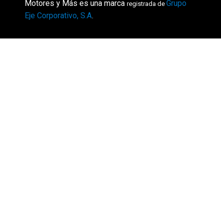
Motores y Más es una marca
Grupo
registrada de
Eje Corporativo, S.A
.