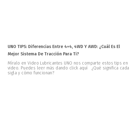
UNO TIPS: Diferencias Entre 4×4, 4WD Y AWD: ¿Cuál Es El
Mejor Sistema De Tracción Para Ti?
Míralo en Video Lubricantes UNO nos comparte estos tips en
video. Puedes leer más dando click aquí ¿Qué significa cada
sigla y cómo funcionan?