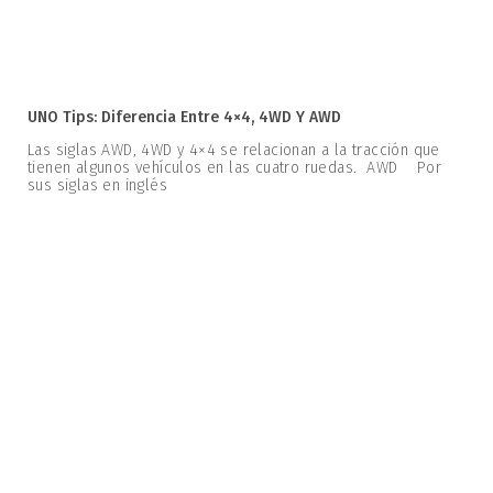
UNO Tips: Diferencia Entre 4×4, 4WD Y AWD
Las siglas AWD, 4WD y 4×4 se relacionan a la tracción que
tienen algunos vehículos en las cuatro ruedas. AWD Por
sus siglas en inglés