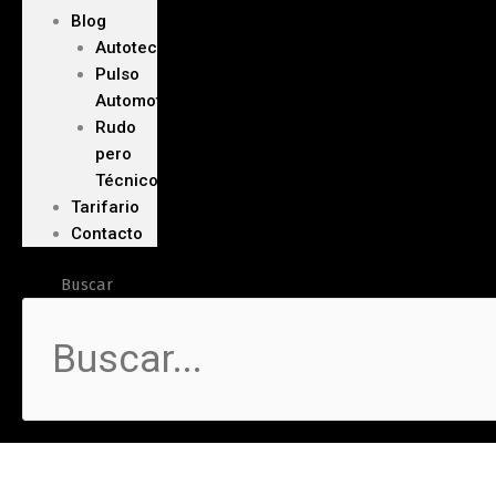
Blog
Autoteca
Pulso
Automotriz
Rudo
pero
Técnico
Tarifario
Contacto
Buscar