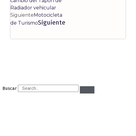
cambio del Tapón de
Radiador vehicular
Siguiente
Motocicleta
Siguiente
de Turismo
Buscar