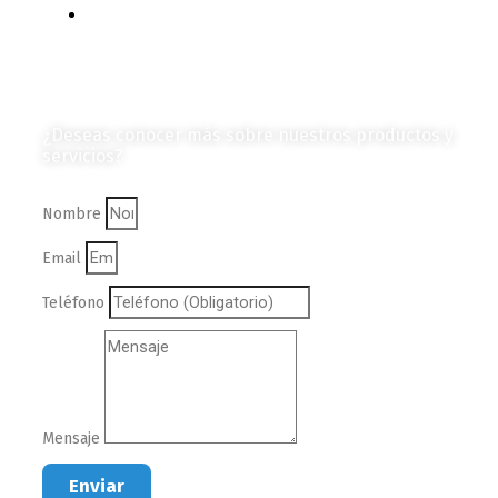
Colección de Revistas
en Formato Digital
Contáctanos
¿Deseas conocer más sobre nuestros productos y
servicios?
Nombre
Email
Teléfono
Mensaje
Enviar