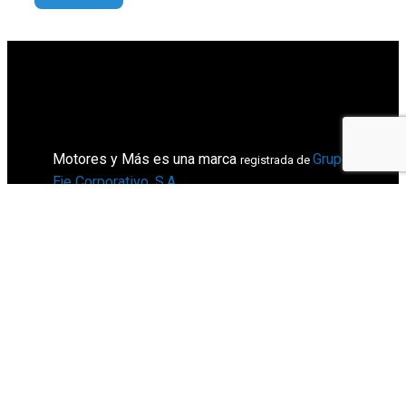
Motores y Más es una marca
Grupo
registrada de
Eje Corporativo, S.A
.