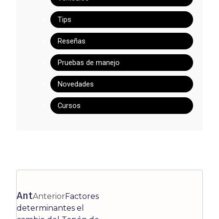
Tips
Reseñas
Pruebas de manejo
Novedades
Cursos
Ant
Anterior
Factores
determinantes el