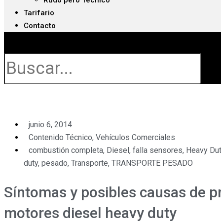
Rudo pero Técnico
Tarifario
Contacto
Buscar
junio 6, 2014
Contenido Técnico
,
Vehículos Comerciales
combustión completa
,
Diesel
,
falla sensores
,
Heavy Du
duty
,
pesado
,
Transporte
,
TRANSPORTE PESADO
Síntomas y posibles causas de 
motores diesel heavy duty