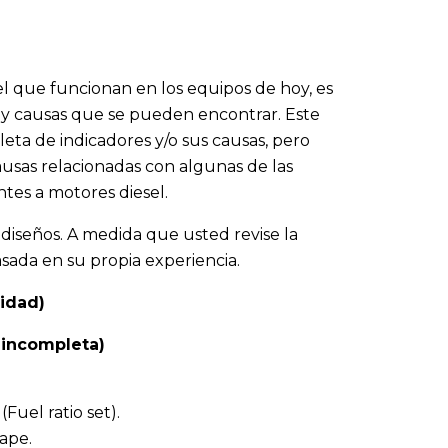
el que funcionan en los equipos de hoy, es
s y causas que se pueden encontrar. Este
eta de indicadores y/o sus causas, pero
causas relacionadas con algunas de las
tes a motores diesel.
 diseños. A medida que usted revise la
asada en su propia experiencia.
lidad)
 incompleta)
Fuel ratio set).
cape.