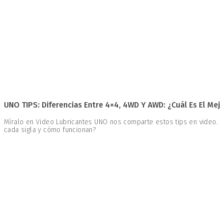
UNO TIPS: Diferencias Entre 4×4, 4WD Y AWD: ¿Cuál Es El Mej
Míralo en Video Lubricantes UNO nos comparte estos tips en video.
cada sigla y cómo funcionan?