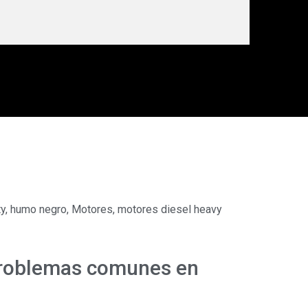
ty
,
humo negro
,
Motores
,
motores diesel heavy
problemas comunes en