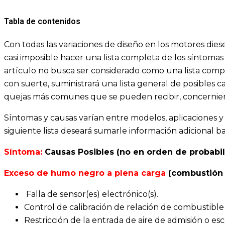
Tabla de contenidos
Con todas las variaciones de diseño en los motores dies
casi imposible hacer una lista completa de los síntoma
artículo no busca ser considerado como una lista compl
con suerte, suministrará una lista general de posibles 
quejas más comunes que se pueden recibir, concernien
Síntomas y causas varían entre modelos, aplicaciones y
siguiente lista deseará sumarle información adicional b
Síntoma:
Causas Posibles (no en orden de probabi
Exceso de humo negro a plena carga
(combustión
Falla de sensor(es) electrónico(s).
Control de calibración de relación de combustible (
Restricción de la entrada de aire de admisión o es