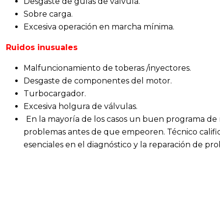
Desgaste de guías de válvula.
Sobre carga.
Excesiva operación en marcha mínima.
Ruidos inusuales
Malfuncionamiento de toberas /inyectores.
Desgaste de componentes del motor.
Turbocargador.
Excesiva holgura de válvulas.
En la mayoría de los casos un buen programa de 
problemas antes de que empeoren. Técnico califica
esenciales en el diagnóstico y la reparación de p