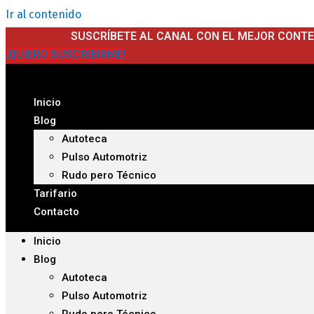
Ir al contenido
SUSCRÍBETE AL CANAL CON EL MEJOR CONT
¡QUIERO SUSCRIBIRME!
Inicio
Blog
Autoteca
Pulso Automotriz
Rudo pero Técnico
Tarifario
Contacto
Inicio
Blog
Autoteca
Pulso Automotriz