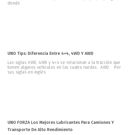
donde
UNO Tips: Diferencia Entre 4×4, 4WD Y AWD
Las siglas AWD, 4WD y 4×4 se relacionan a la tracción que
tienen algunos vehículos en las cuatro ruedas. AWD Por
sus siglas en inglés
UNO FORZA Los Mejores Lubricantes Para Camiones Y
Transporte De Alto Rendimiento