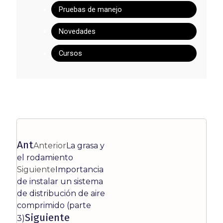
Pruebas de manejo
Novedades
Cursos
Ant
Anterior
La grasa y
el rodamiento
Siguiente
Importancia
de instalar un sistema
de distribución de aire
comprimido (parte
Siguiente
3)