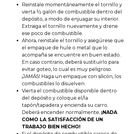
Reinstale momentáneamente el tornillo y
vierta ½ galón de combustible dentro del
depósito, a modo de enjuagar su interior.
Extraiga el tornillo nuevamente y drene
ese poco de combustible.
Ahora, reinstale el tornillo y asegúrese que
el empaque de hule o metal que lo
acompaña se encuentre en buen estado.
En caso contrario, deberá sustituirlo para
evitar goteo, lo cual es muy peligroso.
¡JAMÁS! Haga un empaque con silicón, los
combustibles lo disuelven.
Vierta el combustible disponible dentro
del depósito y coloque el/la
tapón/tapadera y encienda su carro.
Deberá encender normalmente.
¡NADA
COMO LA SATISFACCIÓN DE UN
TRABAJO BIEN HECHO!
Si el depósito de combustible carece de