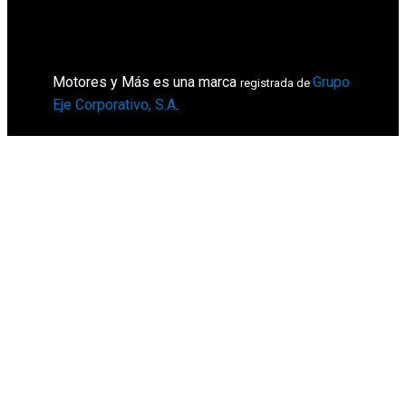
Motores y Más es una marca
Grupo
registrada de
Eje Corporativo, S.A
.