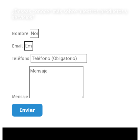
¿Deseas conocer más sobre nuestros productos y
servicios?
Nombre
Email
Teléfono
Mensaje
Enviar