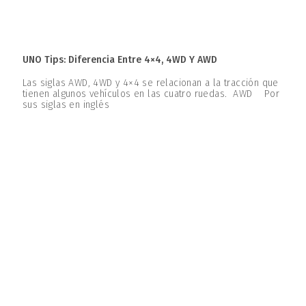
UNO Tips: Diferencia Entre 4×4, 4WD Y AWD
Las siglas AWD, 4WD y 4×4 se relacionan a la tracción que
tienen algunos vehículos en las cuatro ruedas. AWD Por
sus siglas en inglés