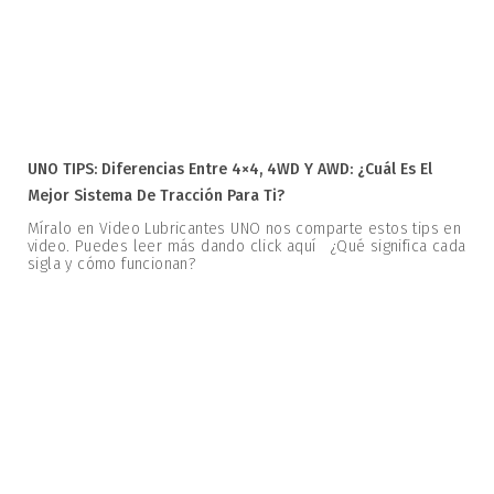
UNO TIPS: Diferencias Entre 4×4, 4WD Y AWD: ¿Cuál Es El
Mejor Sistema De Tracción Para Ti?
Míralo en Video Lubricantes UNO nos comparte estos tips en
video. Puedes leer más dando click aquí ¿Qué significa cada
sigla y cómo funcionan?