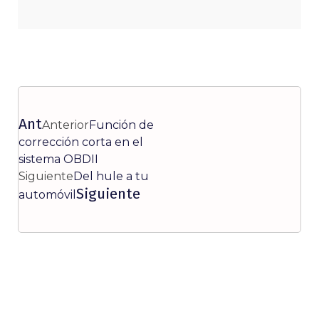
Ant
Anterior
Función de
corrección corta en el
sistema OBDII
Siguiente
Del hule a tu
Siguiente
automóvil