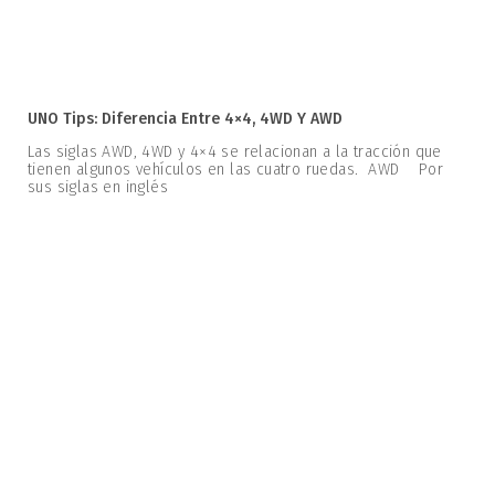
UNO Tips: Diferencia Entre 4×4, 4WD Y AWD
Las siglas AWD, 4WD y 4×4 se relacionan a la tracción que
tienen algunos vehículos en las cuatro ruedas. AWD Por
sus siglas en inglés