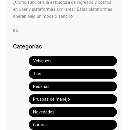
¿Cómo funciona la estructura de ingresos y costos
en Uber y plataformas similares? Estas plataformas
operan bajo un modelo sencillo:
Categorías
Vehículos
Tips
Reseñas
Pruebas de manejo
Novedades
Cursos