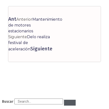
Ant
Anterior
Mantenimiento
de motores
estacionarios
Siguiente
Delo realiza
festival de
Siguiente
aceleración
Buscar