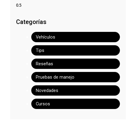
Categorías
Vehículos
Tips
Reseñas
Pruebas de manejo
Novedades
Cursos