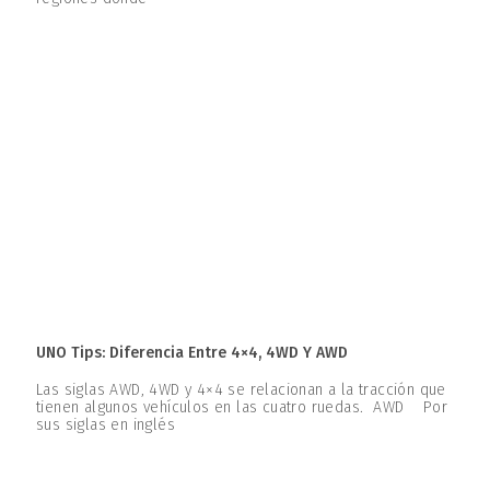
UNO Tips: Diferencia Entre 4×4, 4WD Y AWD
Las siglas AWD, 4WD y 4×4 se relacionan a la tracción que
tienen algunos vehículos en las cuatro ruedas. AWD Por
sus siglas en inglés