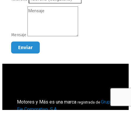
Mensaje
Enviar
Motores y Más es una marca
Grupo
registrada de
Eje Corporativo, S.A
.