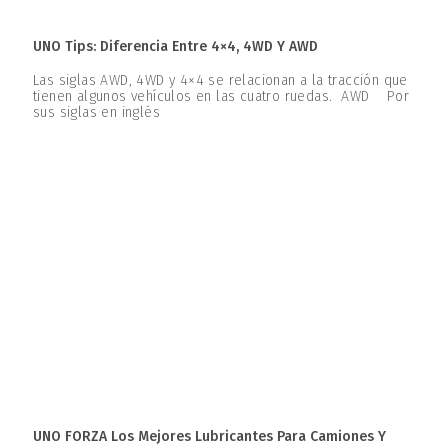
UNO Tips: Diferencia Entre 4×4, 4WD Y AWD
Las siglas AWD, 4WD y 4×4 se relacionan a la tracción que
tienen algunos vehículos en las cuatro ruedas. AWD Por
sus siglas en inglés
UNO FORZA Los Mejores Lubricantes Para Camiones Y