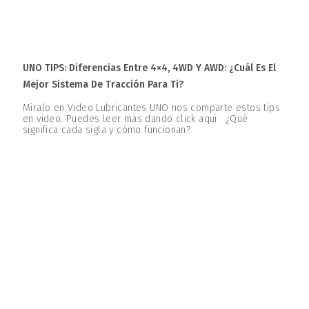
UNO TIPS: Diferencias Entre 4×4, 4WD Y AWD: ¿Cuál Es El
Mejor Sistema De Tracción Para Ti?
Míralo en Video Lubricantes UNO nos comparte estos tips
en video. Puedes leer más dando click aquí ¿Qué
significa cada sigla y cómo funcionan?