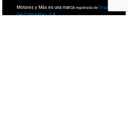
Motores y Más es una marca
Grupo
registrada de
Eje Corporativo, S.A
.