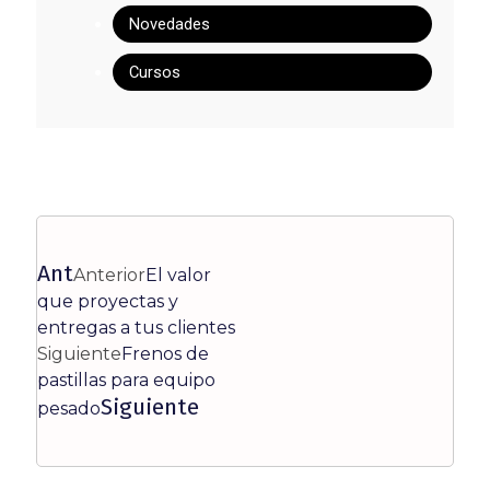
Novedades
Cursos
Ant
Anterior
El valor
que proyectas y
entregas a tus clientes
Siguiente
Frenos de
pastillas para equipo
Siguiente
pesado