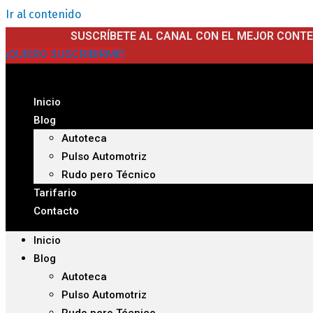
Ir al contenido
SUSCRÍBETE AL CANAL CON EL MEJOR CONT
¡QUIERO SUSCRIBIRME!
Inicio
Blog
Autoteca
Pulso Automotriz
Rudo pero Técnico
Tarifario
Contacto
Inicio
Blog
Autoteca
Pulso Automotriz