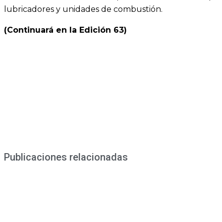
lubricadores y unidades de combustión.
(Continuará en la Edición 63)
Publicaciones relacionadas