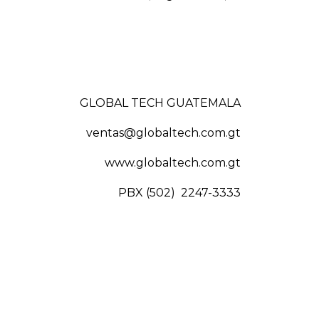
GLOBAL TECH GUATEMALA
ventas@globaltech.com.gt
www.globaltech.com.gt
PBX (502) 2247-3333