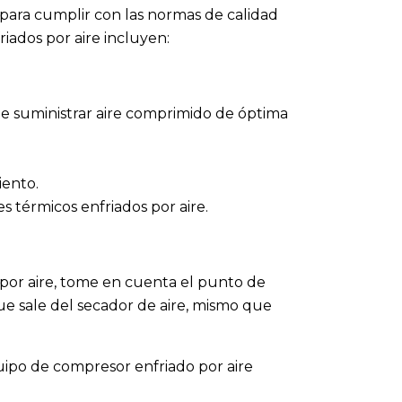
para cumplir con las normas de calidad
riados por aire incluyen:
de suministrar aire comprimido de óptima
iento.
s térmicos enfriados por aire.
 por aire, tome en cuenta el punto de
ue sale del secador de aire, mismo que
uipo de compresor enfriado por aire