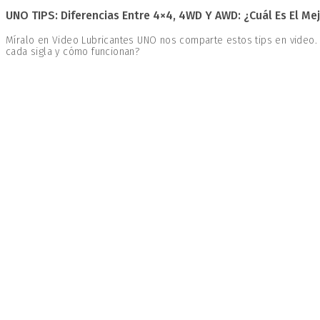
UNO TIPS: Diferencias Entre 4×4, 4WD Y AWD: ¿Cuál Es El Mej
Míralo en Video Lubricantes UNO nos comparte estos tips en video.
cada sigla y cómo funcionan?