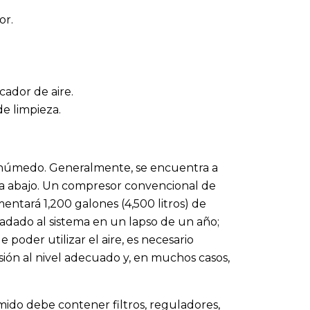
or.
cador de aire.
e limpieza.
 y húmedo. Generalmente, se encuentra a
ea abajo. Un compresor convencional de
entará 1,200 galones (4,500 litros) de
radado al sistema en un lapso de un año;
poder utilizar el aire, es necesario
sión al nivel adecuado y, en muchos casos,
ido debe contener filtros, reguladores,