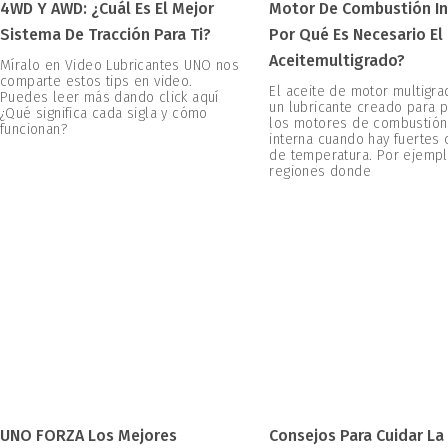
4WD Y AWD: ¿Cuál Es El Mejor
Motor De Combustión In
Sistema De Tracción Para Ti?
Por Qué Es Necesario El
Aceitemultigrado?
Míralo en Video Lubricantes UNO nos
comparte estos tips en video.
El aceite de motor multigr
Puedes leer más dando click aquí
un lubricante creado para 
¿Qué significa cada sigla y cómo
los motores de combustión
funcionan?
interna cuando hay fuertes
de temperatura. Por ejempl
regiones donde
UNO FORZA Los Mejores
Consejos Para Cuidar La