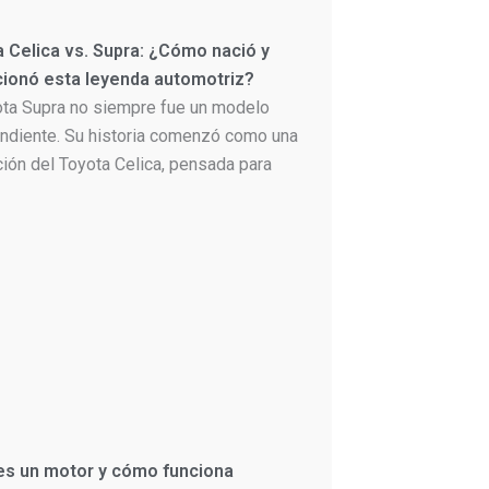
 Celica vs. Supra: ¿Cómo nació y
cionó esta leyenda automotriz?
ota Supra no siempre fue un modelo
ndiente. Su historia comenzó como una
ción del Toyota Celica, pensada para
es un motor y cómo funciona