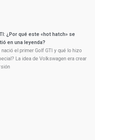
TI: ¿Por qué este «hot hatch» se
tió en una leyenda?
nació el primer Golf GTI y qué lo hizo
pecial? La idea de Volkswagen era crear
rsión