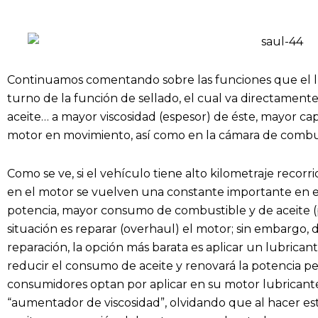
Continuamos comentando sobre las funciones que el lub
turno de la función de sellado, el cual va directamente
aceite… a mayor viscosidad (espesor) de éste, mayor ca
motor en movimiento, así como en la cámara de combu
Como se ve, si el vehículo tiene alto kilometraje recorr
en el motor se vuelven una constante importante en 
potencia, mayor consumo de combustible y de aceite (p
situación es reparar (overhaul) el motor; sin embargo, 
reparación, la opción más barata es aplicar un lubrica
reducir el consumo de aceite y renovará la potencia p
consumidores optan por aplicar en su motor lubricant
“aumentador de viscosidad”, olvidando que al hacer es