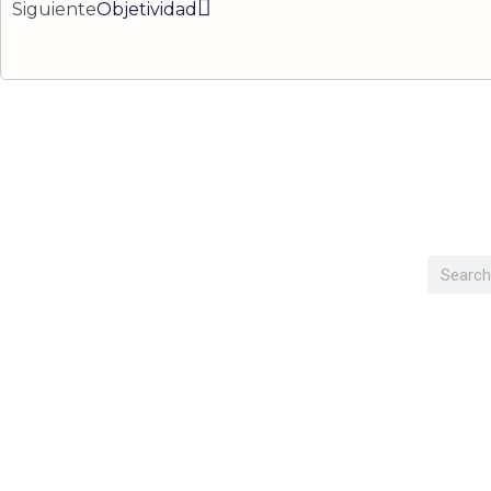
Siguiente
Objetividad
Buscar