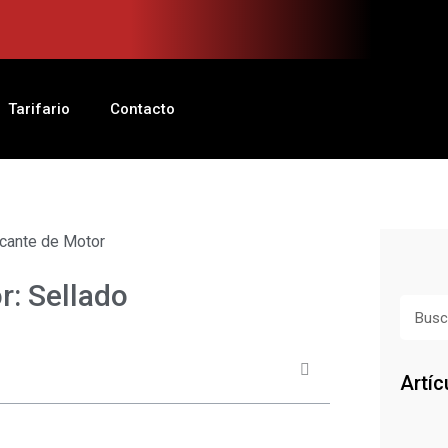
Tarifario
Contacto
icante de Motor
r: Sellado
Busca
Artíc