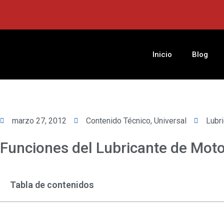
Ir
al
contenido
Inicio
Blog
marzo 27, 2012
Contenido Técnico
,
Universal
Lubr
Funciones del Lubricante de Moto
Tabla de contenidos