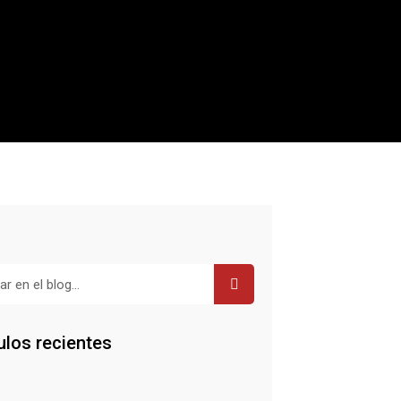
r
ulos recientes