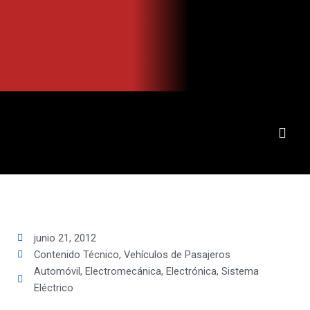
Ir
al
contenido
junio 21, 2012
Contenido Técnico
,
Vehículos de Pasajeros
Automóvil
,
Electromecánica
,
Electrónica
,
Sistema
Eléctrico