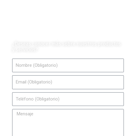
Vehículos
Colección de Revistas
en Formato Digital
Contáctanos
¿Deseas conocer más sobre nuestros productos
y servicios?
Nombre
Email
Teléfono
Mensaje