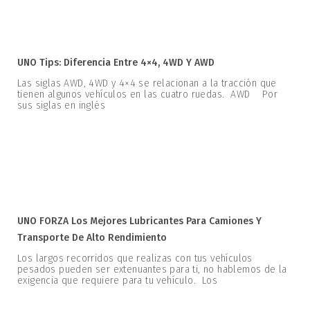
UNO Tips: Diferencia Entre 4×4, 4WD Y AWD
Las siglas AWD, 4WD y 4×4 se relacionan a la tracción que
tienen algunos vehículos en las cuatro ruedas. AWD Por
sus siglas en inglés
UNO FORZA Los Mejores Lubricantes Para Camiones Y
Transporte De Alto Rendimiento
Los largos recorridos que realizas con tus vehículos
pesados pueden ser extenuantes para ti, no hablemos de la
exigencia que requiere para tu vehículo. Los