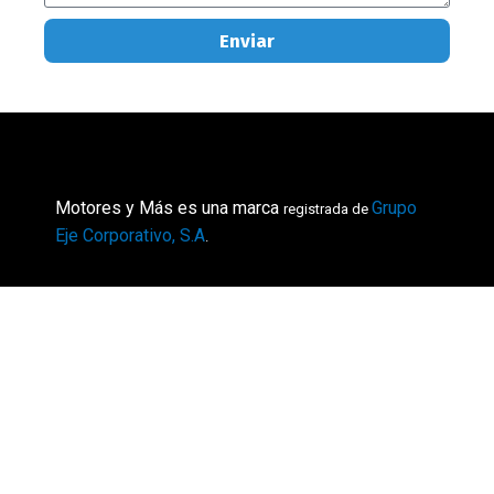
Enviar
Motores y Más es una marca
Grupo
registrada de
Eje Corporativo, S.A
.