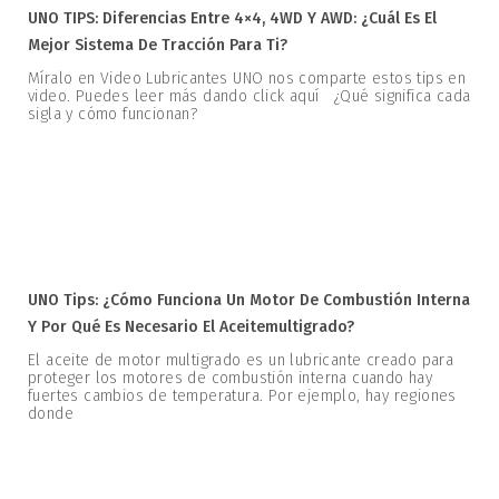
UNO TIPS: Diferencias Entre 4×4, 4WD Y AWD: ¿Cuál Es El
Mejor Sistema De Tracción Para Ti?
Míralo en Video Lubricantes UNO nos comparte estos tips en
video. Puedes leer más dando click aquí ¿Qué significa cada
sigla y cómo funcionan?
UNO Tips: ¿Cómo Funciona Un Motor De Combustión Interna
Y Por Qué Es Necesario El Aceitemultigrado?
El aceite de motor multigrado es un lubricante creado para
proteger los motores de combustión interna cuando hay
fuertes cambios de temperatura. Por ejemplo, hay regiones
donde