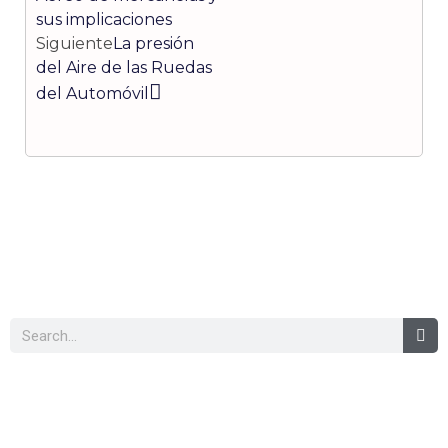
sus implicaciones
Siguiente
La presión
del Aire de las Ruedas
del Automóvil
Buscar