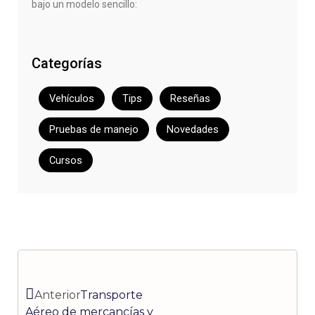
bajo un modelo sencillo:
Categorías
Vehículos
Tips
Reseñas
Pruebas de manejo
Novedades
Cursos
Ant
Siguiente
Anterior
Transporte
Aéreo de mercancías y