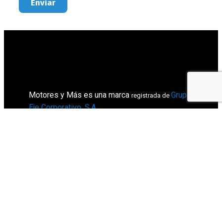
Enviar
Motores y Más es una marca
Grupo
registrada de
Eje Corporativo, S.A
.