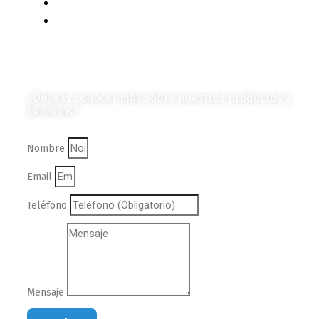
Vehículos
Colección de Revistas
en Formato Digital
Contáctanos
¿Deseas conocer más sobre nuestros productos y
servicios?
Nombre
Email
Teléfono
Mensaje