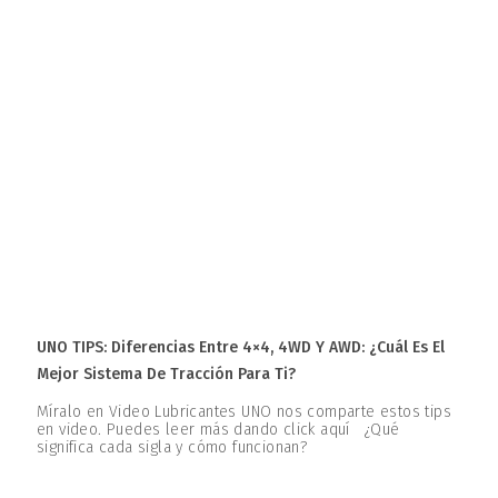
UNO TIPS: Diferencias Entre 4×4, 4WD Y AWD: ¿Cuál Es El
Mejor Sistema De Tracción Para Ti?
Míralo en Video Lubricantes UNO nos comparte estos tips
en video. Puedes leer más dando click aquí ¿Qué
significa cada sigla y cómo funcionan?