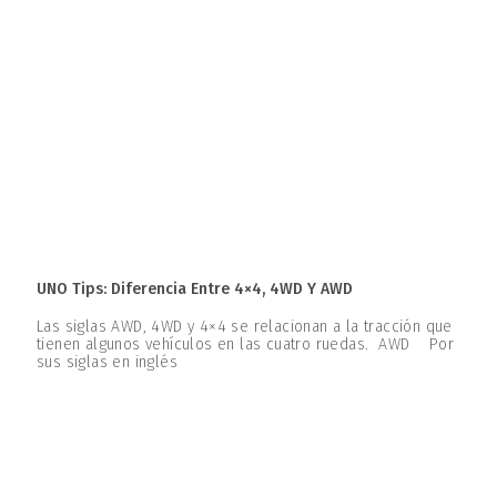
UNO Tips: Diferencia Entre 4×4, 4WD Y AWD
Las siglas AWD, 4WD y 4×4 se relacionan a la tracción que
tienen algunos vehículos en las cuatro ruedas. AWD Por
sus siglas en inglés