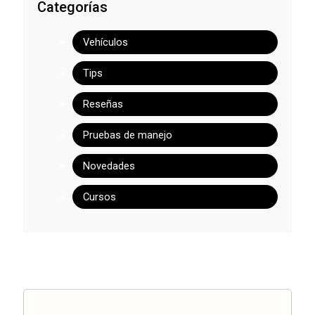
Categorías
Vehículos
Tips
Reseñas
Pruebas de manejo
Novedades
Cursos