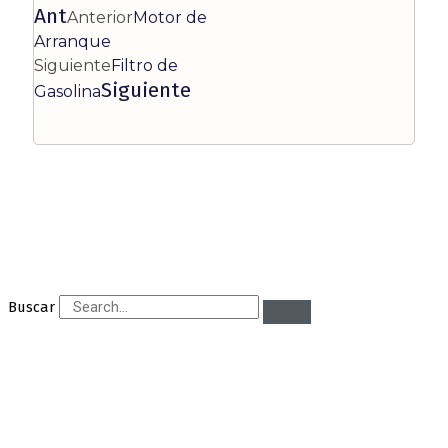
Ant
Anterior
Motor de
Arranque
Siguiente
Filtro de
Siguiente
Gasolina
Buscar