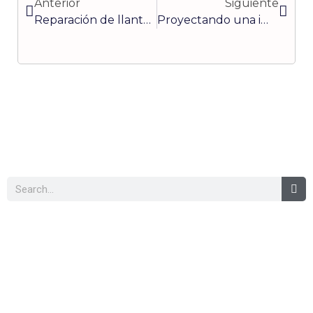
Anterior
Siguiente
Reparación de llantas de camión
Proyectando una imagen de Liderazgo
Buscar