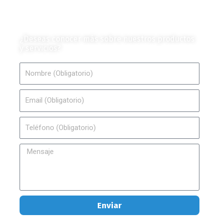
Contáctanos
¿Deseas conocer más sobre nuestros productos
y servicios?
Nombre
Email
Teléfono
Mensaje
Enviar