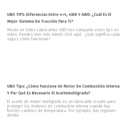
UNO TIPS: Diferencias Entre 4×4, 4WD Y AWD: ¿Cuál Es El
Mejor Sistema De Tracción Para Ti?
Míralo en Video Lubricantes UNO nos comparte estos tips en
video. Puedes leer más dando click aquí ¿Qué significa cada
sigla y cómo funcionan?
UNO Tips: ¿Cómo Funciona Un Motor De Combustión Interna
Y Por Qué Es Necesario El Aceitemultigrado?
El aceite de motor multigrado es un lubricante creado para
proteger los motores de combustión interna cuando hay
fuertes cambios de temperatura. Por ejemplo, hay regiones
donde