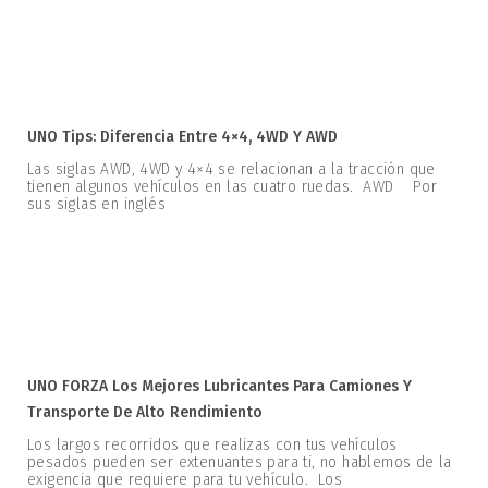
UNO Tips: Diferencia Entre 4×4, 4WD Y AWD
Las siglas AWD, 4WD y 4×4 se relacionan a la tracción que
tienen algunos vehículos en las cuatro ruedas. AWD Por
sus siglas en inglés
UNO FORZA Los Mejores Lubricantes Para Camiones Y
Transporte De Alto Rendimiento
Los largos recorridos que realizas con tus vehículos
pesados pueden ser extenuantes para ti, no hablemos de la
exigencia que requiere para tu vehículo. Los