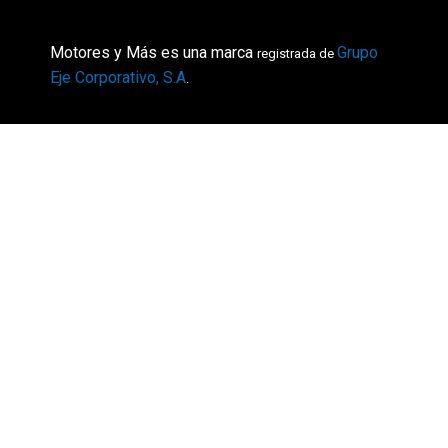
Motores y Más es una marca
Grupo
registrada de
Eje Corporativo, S.A
.