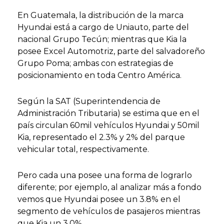
En Guatemala, la distribución de la marca
Hyundai está a cargo de Uniauto, parte del
nacional Grupo Tecún; mientras que Kia la
posee Excel Automotriz, parte del salvadoreño
Grupo Poma; ambas con estrategias de
posicionamiento en toda Centro América.
Según la SAT (Superintendencia de
Administración Tributaria) se estima que en el
país circulan 60mil vehículos Hyundai y 50mil
Kia, representado el 2.3% y 2% del parque
vehicular total, respectivamente.
Pero cada una posee una forma de lograrlo
diferente; por ejemplo, al analizar más a fondo
vemos que Hyundai posee un 3.8% en el
segmento de vehículos de pasajeros mientras
que Kia un 3.0%.