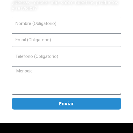
¿Deseas conocer más sobre nuestros productos
y servicios?
Nombre
Email
Teléfono
Mensaje
Enviar