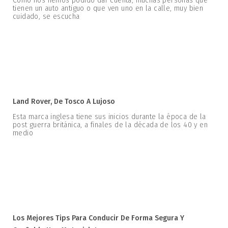
Como nos hemos podido dar cuenta, muchas personas que
tienen un auto antiguo o que ven uno en la calle, muy bien
cuidado, se escucha
Land Rover, De Tosco A Lujoso
Esta marca inglesa tiene sus inicios durante la época de la
post guerra británica, a finales de la década de los 40 y en
medio
Los Mejores Tips Para Conducir De Forma Segura Y