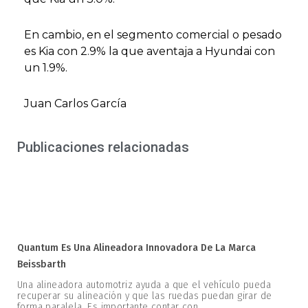
En cambio, en el segmento comercial o pesado
es Kia con 2.9% la que aventaja a Hyundai con
un 1.9%.
Juan Carlos García
Publicaciones relacionadas
Quantum Es Una Alineadora Innovadora De La Marca
Beissbarth
Una alineadora automotriz ayuda a que el vehículo pueda
recuperar su alineación y que las ruedas puedan girar de
forma paralela. Es importante contar con