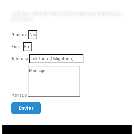
¿Deseas conocer más sobre nuestros productos y
servicios?
Nombre
Email
Teléfono
Mensaje
Enviar