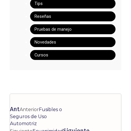
Tips
Reseñas
Pruebas de manejo
Novedades
Cursos
Ant
Anterior
Fusibles o
Seguros de Uso
Automotriz
Siguiente