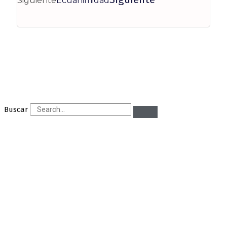
Siguiente
Ecuanimidad
Buscar