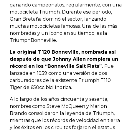
ganando campeonatos, regularmente, con una
motocicleta Triumph. Durante ese período,
Gran Bretaña dominó el sector, lanzando
muchas motocicletas famosas. Una de las más
nombradas y un ícono en su tiempo; es la
TriumphBonneville.
La original T120 Bonneville, nombrada así
después de que Johnny Allen rompiera un
récord en los “Bonneville Salt Flats”.
Fue
lanzada en 1959 como una versión de dos
carburadores de la existente Triumph T110
Tiger de 650cc bicilíndrica.
A lo largo de los años cincuenta y sesenta,
nombres como Steve McQueen y Marlon
Brando consolidaron la leyenda de Triumph,
mientras que los récords de velocidad en tierra
y los éxitos en los circuitos forjaron el estatus