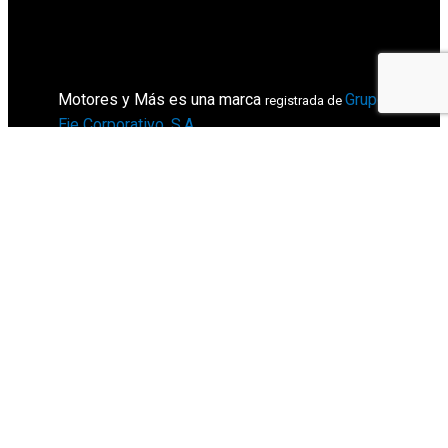
Motores y Más es una marca
Grupo
registrada de
Eje Corporativo, S.A
.