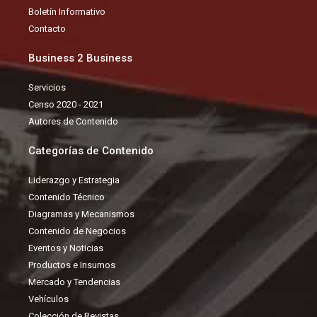
k
n
Boletín Informativo
Contacto
Business 2 Business
Servicios
Censo 2020 - 2021
Autores de Contenido
Categorías de Contenido
Liderazgo y Estrategia
Contenido Técnico
Diagramas y Mecanismos
Contenido de Negocios
Eventos y Noticias
Productos e Insumos
Mercado y Tendencias
Vehículos
Colección de Revistas