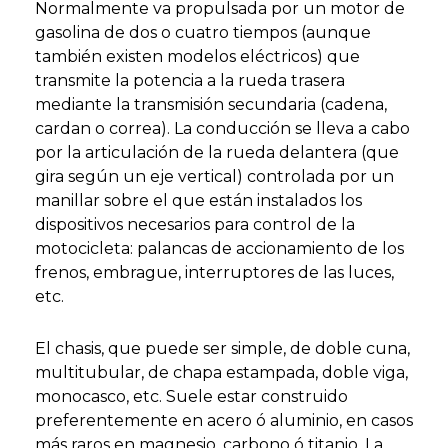
Normalmente va propulsada por un motor de
gasolina de dos o cuatro tiempos (aunque
también existen modelos eléctricos) que
transmite la potencia a la rueda trasera
mediante la transmisión secundaria (cadena,
cardan o correa). La conducción se lleva a cabo
por la articulación de la rueda delantera (que
gira según un eje vertical) controlada por un
manillar sobre el que están instalados los
dispositivos necesarios para control de la
motocicleta: palancas de accionamiento de los
frenos, embrague, interruptores de las luces,
etc.
El chasis, que puede ser simple, de doble cuna,
multitubular, de chapa estampada, doble viga,
monocasco, etc. Suele estar construido
preferentemente en acero ó aluminio, en casos
más raros en magnesio, carbono ó titanio. La