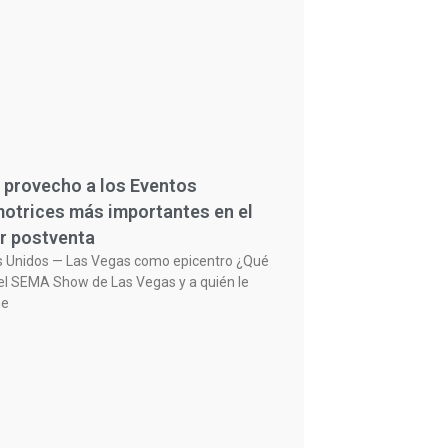
 provecho a los Eventos
otrices más importantes en el
r postventa
s Unidos — Las Vegas como epicentro ¿Qué
el SEMA Show de Las Vegas y a quién le
ne