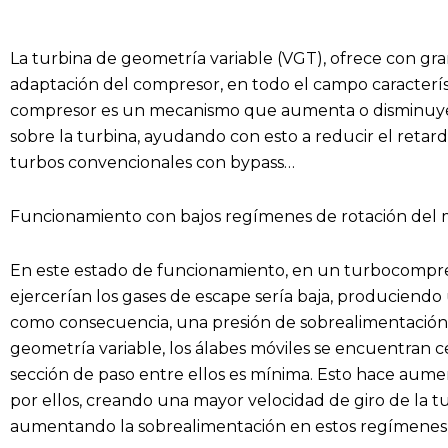
La turbina de geometría variable (VGT), ofrece con gran
adaptación del compresor, en todo el campo característ
compresor es un mecanismo que aumenta o disminuye l
sobre la turbina, ayudando con esto a reducir el reta
turbos convencionales con bypass…
Funcionamiento con bajos regímenes de rotación del 
En este estado de funcionamiento, en un turbocompre
ejercerían los gases de escape sería baja, produciendo 
como consecuencia, una presión de sobrealimentación
geometría variable, los álabes móviles se encuentran c
sección de paso entre ellos es mínima. Esto hace aumen
por ellos, creando una mayor velocidad de giro de la tu
aumentando la sobrealimentación en estos regímenes 