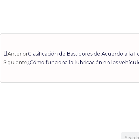
Ant
Anterior
Clasificación de Bastidores de Acuerdo a la F
Siguiente
¿Cómo funciona la lubricación en los vehícul
Buscar