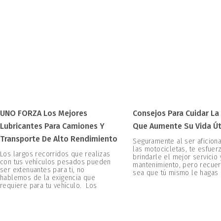
UNO FORZA Los Mejores
Consejos Para Cuidar La
Lubricantes Para Camiones Y
Que Aumente Su Vida Út
Transporte De Alto Rendimiento
Seguramente al ser aficion
las motocicletas, te esfuer
Los largos recorridos que realizas
brindarle el mejor servicio 
con tus vehículos pesados pueden
mantenimiento, pero recuer
ser extenuantes para ti, no
sea que tú mismo le hagas
hablemos de la exigencia que
requiere para tu vehículo. Los