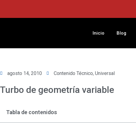
Ir
al
contenido
Inicio
Blog
agosto 14, 2010
Contenido Técnico
,
Universal
Turbo de geometría variable
Tabla de contenidos