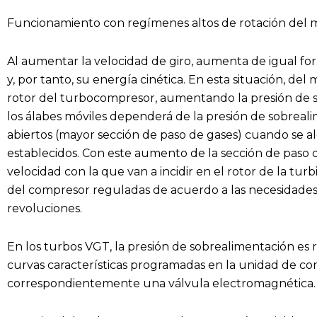
Funcionamiento con regímenes altos de rotación del 
Al aumentar la velocidad de giro, aumenta de igual for
y, por tanto, su energía cinética. En esta situación, de
rotor del turbocompresor, aumentando la presión de so
los álabes móviles dependerá de la presión de sobreal
abiertos (mayor sección de paso de gases) cuando se a
establecidos. Con este aumento de la sección de paso de
velocidad con la que van a incidir en el rotor de la tur
del compresor reguladas de acuerdo a las necesidades
revoluciones.
En los turbos VGT, la presión de sobrealimentación e
curvas características programadas en la unidad de cont
correspondientemente una válvula electromagnética.