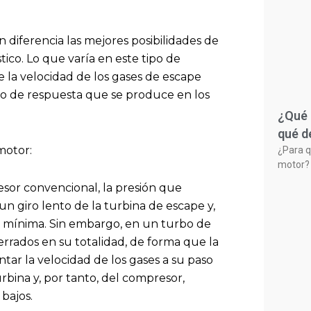
 diferencia las mejores posibilidades de
ico. Lo que varía en este tipo de
a velocidad de los gases de escape
rdo de respuesta que se produce en los
¿Qué 
qué d
motor:
¿Para q
motor? 
sor convencional, la presión que
un giro lento de la turbina de escape y,
 mínima. Sin embargo, en un turbo de
errados en su totalidad, de forma que la
tar la velocidad de los gases a su paso
rbina y, por tanto, del compresor,
bajos.