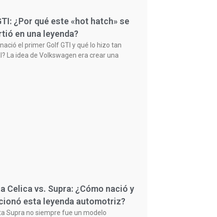
GTI: ¿Por qué este «hot hatch» se
rtió en una leyenda?
ació el primer Golf GTI y qué lo hizo tan
l? La idea de Volkswagen era crear una
a Celica vs. Supra: ¿Cómo nació y
cionó esta leyenda automotriz?
ta Supra no siempre fue un modelo