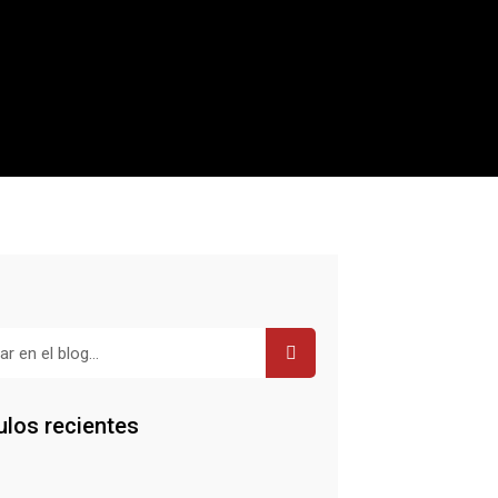
r
ulos recientes