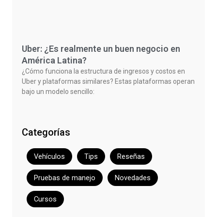
Uber: ¿Es realmente un buen negocio en
América Latina?
¿Cómo funciona la estructura de ingresos y costos en
Uber y plataformas similares? Estas plataformas operan
bajo un modelo sencillo:
Categorías
Vehículos
Tips
Reseñas
Pruebas de manejo
Novedades
Cursos