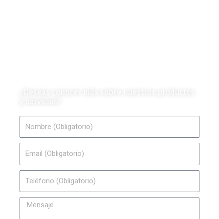
Productos e Insumos
Mercado y Tendencias
Vehículos
Colección de Revistas
en Formato Digital
Contáctanos
¿Deseas conocer más sobre nuestros productos
y servicios?
Nombre
Email
Teléfono
Mensaje