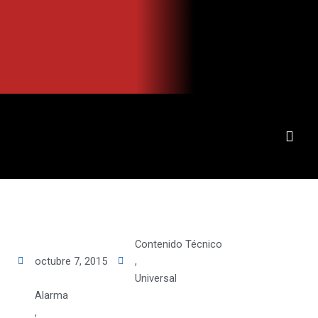
Ir
al
contenido
Contenido Técnico
octubre 7, 2015
,
Universal
Alarma
,