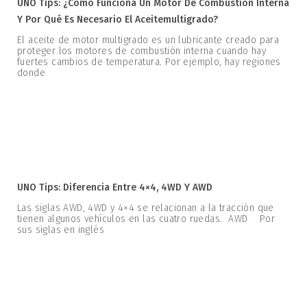
UNO Tips: ¿Cómo Funciona Un Motor De Combustión Interna
Y Por Qué Es Necesario El Aceitemultigrado?
El aceite de motor multigrado es un lubricante creado para
proteger los motores de combustión interna cuando hay
fuertes cambios de temperatura. Por ejemplo, hay regiones
donde
UNO Tips: Diferencia Entre 4×4, 4WD Y AWD
Las siglas AWD, 4WD y 4×4 se relacionan a la tracción que
tienen algunos vehículos en las cuatro ruedas. AWD Por
sus siglas en inglés