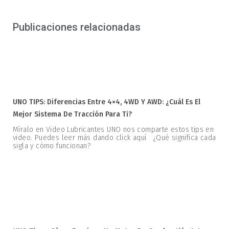
Publicaciones relacionadas
UNO TIPS: Diferencias Entre 4×4, 4WD Y AWD: ¿Cuál Es El
Mejor Sistema De Tracción Para Ti?
Míralo en Video Lubricantes UNO nos comparte estos tips en
video. Puedes leer más dando click aquí ¿Qué significa cada
sigla y cómo funcionan?