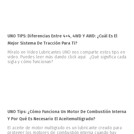
UNO TIPS: Diferencias Entre 4×4, 4WD Y AWD: ¿Cuál Es El
Mejor Sistema De Tracción Para Ti?
Míralo en Video Lubricantes UNO nos comparte estos tips en
video. Puedes leer más dando click aquí ¿Qué significa cada
sigla y cómo funcionan?
UNO Tips: ¿Cómo Funciona Un Motor De Combustión Interna
Y Por Qué Es Necesario El Aceitemultigrado?
El aceite de motor multigrado es un lubricante creado para
proteger los motores de combustión interna cuando hay