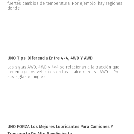
fuertes cambios de temperatura. Por ejemplo, hay regiones
donde
UNO Tips: Diferencia Entre 4×4, 4WD Y AWD
Las siglas AWD, 4WD y 4×4 se relacionan a la tracción que
tienen algunos vehículos en las cuatro ruedas. AWD Por
sus siglas en inglés
UNO FORZA Los Mejores Lubricantes Para Camiones Y
Transporte De Alto Rendimiento