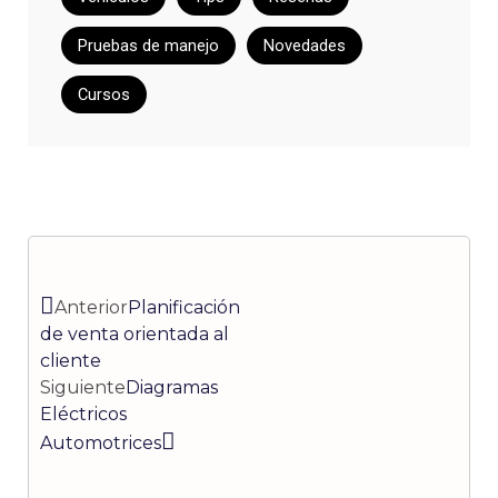
Pruebas de manejo
Novedades
Cursos
Ant
Siguiente
Anterior
Planificación
de venta orientada al
cliente
Siguiente
Diagramas
Eléctricos
Automotrices