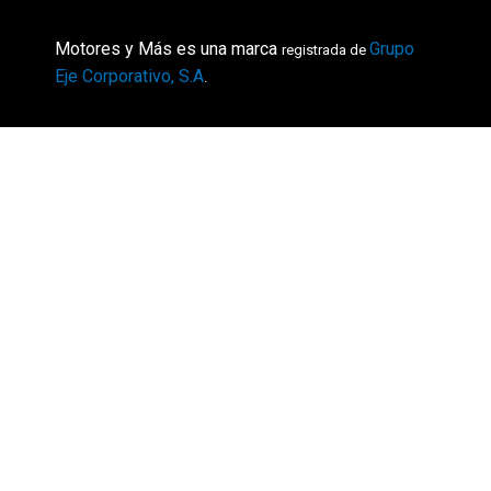
Motores y Más es una marca
Grupo
registrada de
Eje Corporativo, S.A
.