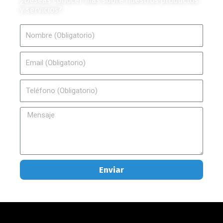
¿Deseas conocer más sobre nuestros productos
y servicios?
Nombre
Email
Teléfono
Mensaje
Enviar