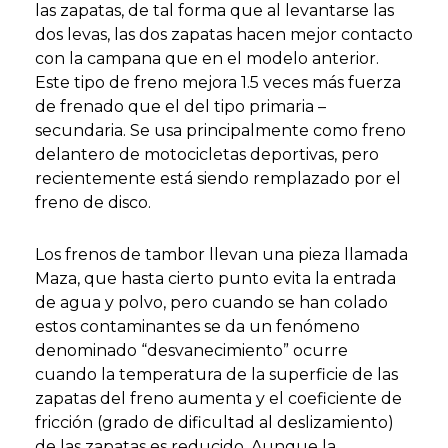
las zapatas, de tal forma que al levantarse las
dos levas, las dos zapatas hacen mejor contacto
con la campana que en el modelo anterior.
Este tipo de freno mejora 1.5 veces más fuerza
de frenado que el del tipo primaria –
secundaria. Se usa principalmente como freno
delantero de motocicletas deportivas, pero
recientemente está siendo remplazado por el
freno de disco.
Los frenos de tambor llevan una pieza llamada
Maza, que hasta cierto punto evita la entrada
de agua y polvo, pero cuando se han colado
estos contaminantes se da un fenómeno
denominado “desvanecimiento” ocurre
cuando la temperatura de la superficie de las
zapatas del freno aumenta y el coeficiente de
fricción (grado de dificultad al deslizamiento)
de las zapatas es reducido. Aunque la