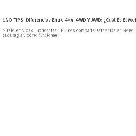
UNO TIPS: Diferencias Entre 4×4, 4WD Y AWD: ¿Cuál Es El Mej
Míralo en Video Lubricantes UNO nos comparte estos tips en video.
cada sigla y cómo funcionan?