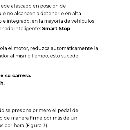
quede atascado en posición de
ulo no alcancen a detenerlo en alta
o e integrado, en la mayoría de vehículos
renado inteligente:
Smart Stop
ola el motor, reduzca automáticamente la
rador al mismo tiempo, esto sucede
e su carrera.
h.
o se presiona primero el pedal del
reno de manera firme por más de un
s por hora (Figura 3).