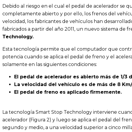
Debido al riesgo en el cual el pedal de acelerador se 
completamente abierto y por ello, los frenos del vehíc
velocidad, los fabricantes de vehículos han desarrollad
fabricados a partir del año 2011, un nuevo sistema de f
Technology.
Esta tecnología permite que el computador que contr
potencia cuando se aplica el pedal de freno y el acele
solamente en las siguientes condiciones:
El pedal de acelerador es abierto más de 1/3 d
La velocidad del vehículo es de más de 8 Km/
El pedal de freno es aplicado firmemente.
La tecnología Smart Stop Technology interviene cuand
acelerador (Figura 2) y luego se aplica el pedal del f
segundo y medio, a una velocidad superior a cinco milla