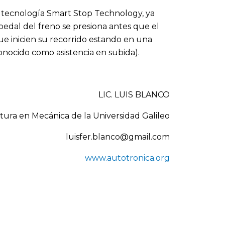
a tecnología Smart Stop Technology, ya
 pedal del freno se presiona antes que el
ue inicien su recorrido estando en una
onocido como asistencia en subida).
LIC. LUIS BLANCO
tura en Mecánica de la Universidad Galileo
luisfer.blanco@gmail.com
www.autotronica.org