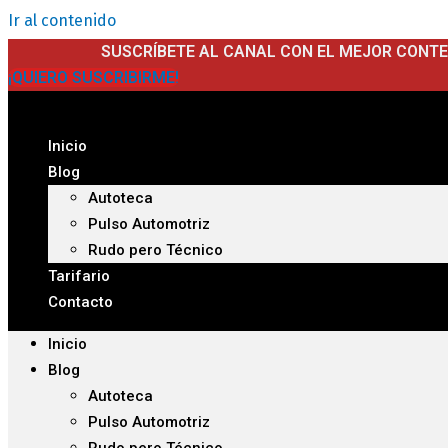
Ir al contenido
SUSCRÍBETE AL CANAL CON EL MEJOR CONT
¡QUIERO SUSCRIBIRME!
Inicio
Blog
Autoteca
Pulso Automotriz
Rudo pero Técnico
Tarifario
Contacto
Inicio
Blog
Autoteca
Pulso Automotriz