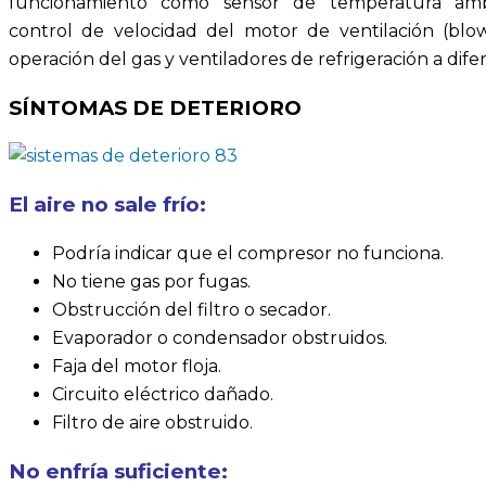
funcionamiento como sensor de temperatura ambi
control de velocidad del motor de ventilación (blo
operación del gas y ventiladores de refrigeración a dife
SÍNTOMAS DE DETERIORO
El aire no sale frío:
Podría indicar que el compresor no funciona.
No tiene gas por fugas.
Obstrucción del filtro o secador.
Evaporador o condensador obstruidos.
Faja del motor floja.
Circuito eléctrico dañado.
Filtro de aire obstruido.
No enfría suficiente: