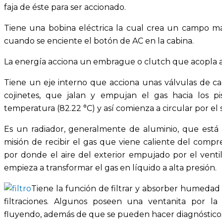
faja de éste para ser accionado.
Tiene una bobina eléctrica la cual crea un campo ma
cuando se enciente el botón de AC en la cabina.
La energía acciona un embrague o clutch que acopla al
Tiene un eje interno que acciona unas válvulas de ca
cojinetes, que jalan y empujan el gas hacia los 
temperatura (82.22 °C) y así comienza a circular por e
Es un radiador, generalmente de aluminio, que está u
misión de recibir el gas que viene caliente del compr
por donde el aire del exterior empujado por el venti
empieza a transformar el gas en líquido a alta presión.
Tiene la función de filtrar y absorber humedad 
filtraciones. Algunos poseen una ventanita por la
fluyendo, además de que se pueden hacer diagnóstico