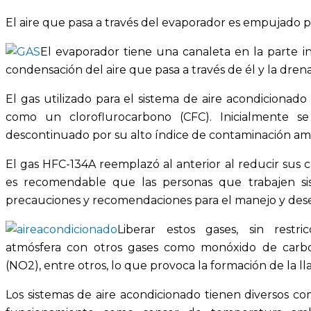
El aire que pasa a través del evaporador es empujado po
El evaporador tiene una canaleta en la parte i
condensación del aire que pasa a través de él y la dren
El gas utilizado para el sistema de aire acondicionado
como un cloroflurocarbono (CFC). Inicialmente se 
descontinuado por su alto índice de contaminación am
El gas HFC-134A reemplazó al anterior al reducir sus
es recomendable que las personas que trabajen si
precauciones y recomendaciones para el manejo y dese
Liberar estos gases, sin rest
atmósfera con otros gases como monóxido de carbon
(NO2), entre otros, lo que provoca la formación de la ll
Los sistemas de aire acondicionado tienen diversos c