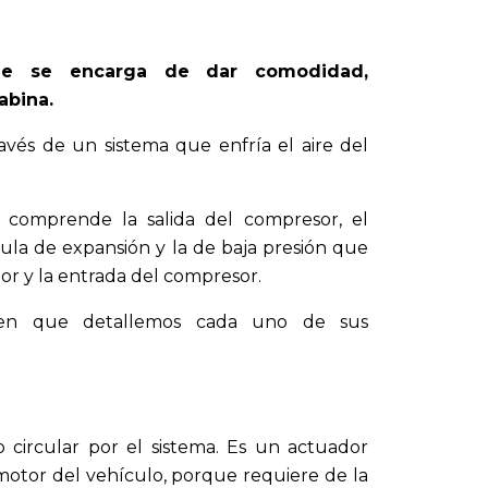
que se encarga de dar comodidad,
abina.
ravés de un sistema que enfría el aire del
e comprende la salida del compresor, el
lvula de expansión y la de baja presión que
dor y la entrada del compresor.
 en que detallemos cada uno de sus
o circular por el sistema. Es un actuador
otor del vehículo, porque requiere de la