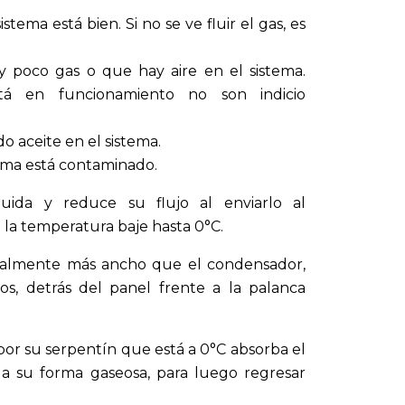
sistema está bien. Si no se ve fluir el gas, es
 poco gas o que hay aire en el sistema.
tá en funcionamiento no son indicio
do aceite en el sistema.
istema está contaminado.
uida y reduce su flujo al enviarlo al
 la temperatura baje hasta 0°C.
almente más ancho que el condensador,
os, detrás del panel frente a la palanca
por su serpentín que está a 0°C absorba el
 a su forma gaseosa, para luego regresar