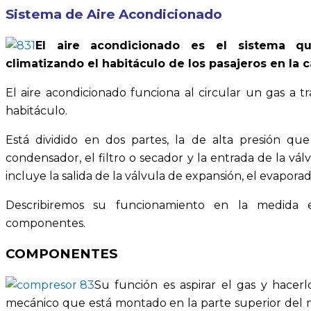
Sistema de Aire Acondicionado
El aire acondicionado es el sistema 
climatizando el habitáculo de los pasajeros en la c
El aire acondicionado funciona al circular un gas a t
habitáculo.
Está dividido en dos partes, la de alta presión qu
condensador, el filtro o secador y la entrada de la vá
incluye la salida de la válvula de expansión, el evapora
Describiremos su funcionamiento en la medida
componentes.
COMPONENTES
Su función es aspirar el gas y hacerl
mecánico que está montado en la parte superior del m