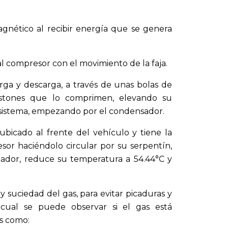
gnético al recibir energía que se genera
 compresor con el movimiento de la faja.
rga y descarga, a través de unas bolas de
pistones que lo comprimen, elevando su
l sistema, empezando por el condensador.
bicado al frente del vehículo y tiene la
esor haciéndolo circular por su serpentín,
lador, reduce su temperatura a 54.44°C y
y suciedad del gas, para evitar picaduras y
 cual se puede observar si el gas está
s como: