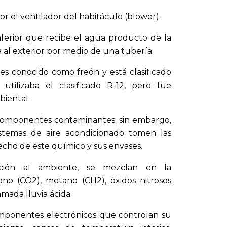
r el ventilador del habitáculo (blower).
nferior que recibe el agua producto de la
a al exterior por medio de una tubería.
 es conocido como freón y está clasificado
utilizaba el clasificado R-12, pero fue
biental.
 componentes contaminantes; sin embargo,
stemas de aire acondicionado tomen las
cho de este químico y sus envases.
ricción al ambiente, se mezclan en la
o (CO2), metano (CH2), óxidos nitrosos
amada lluvia ácida.
omponentes electrónicos que controlan su