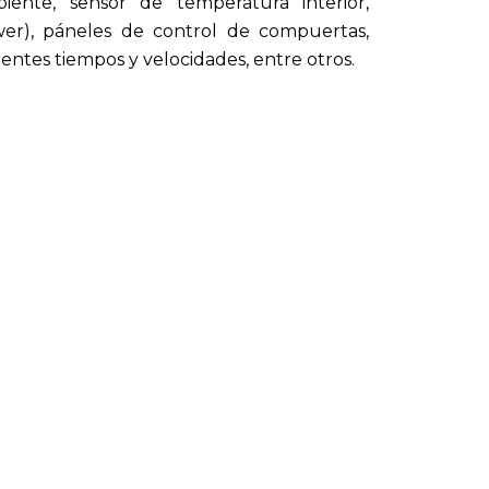
ente, sensor de temperatura interior,
wer), páneles de control de compuertas,
rentes tiempos y velocidades, entre otros.