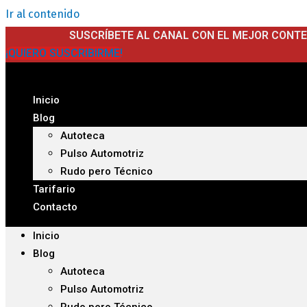
Ir al contenido
SUSCRÍBETE AL CANAL CON EL MEJOR CONT
¡QUIERO SUSCRIBIRME!
Inicio
Blog
Autoteca
Pulso Automotriz
Rudo pero Técnico
Tarifario
Contacto
Inicio
Blog
Autoteca
Pulso Automotriz