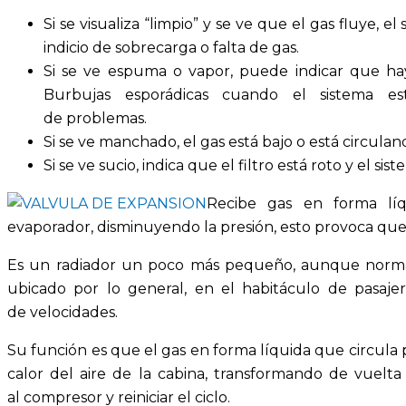
Si se visualiza “limpio” y se ve que el gas fluye, el 
indicio de sobrecarga o falta de gas.
Si se ve espuma o vapor, puede indicar que hay
Burbujas esporádicas cuando el sistema es
de problemas.
Si se ve manchado, el gas está bajo o está circulan
Si se ve sucio, indica que el filtro está roto y el s
Recibe gas en forma líq
evaporador, disminuyendo la presión, esto provoca que
Es un radiador un poco más pequeño, aunque norm
ubicado por lo general, en el habitáculo de pasajer
de velocidades.
Su función es que el gas en forma líquida que circula 
calor del aire de la cabina, transformando de vuelta
al compresor y reiniciar el ciclo.