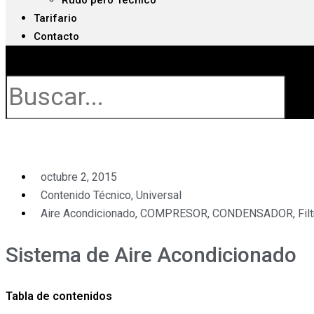
Rudo pero Técnico
Tarifario
Contacto
Buscar
octubre 2, 2015
Contenido Técnico
,
Universal
Aire Acondicionado
,
COMPRESOR
,
CONDENSADOR
,
Fil
Sistema de Aire Acondicionado
Tabla de contenidos