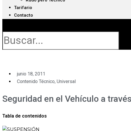
Rudo pero Técnico
Tarifario
Contacto
Buscar
junio 18, 2011
Contenido Técnico
,
Universal
Seguridad en el Vehículo a travé
Tabla de contenidos