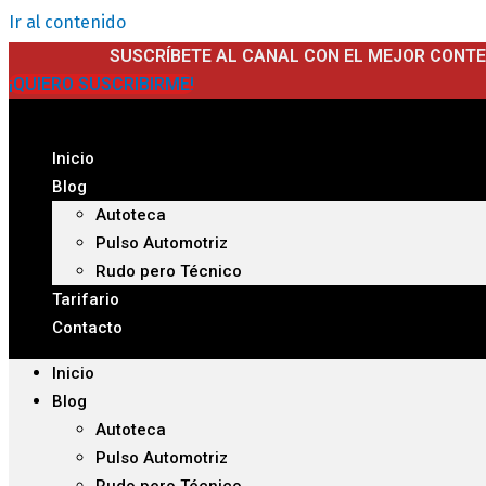
Ir al contenido
SUSCRÍBETE AL CANAL CON EL MEJOR CONT
¡QUIERO SUSCRIBIRME!
Inicio
Blog
Autoteca
Pulso Automotriz
Rudo pero Técnico
Tarifario
Contacto
Inicio
Blog
Autoteca
Pulso Automotriz