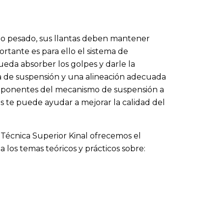
o o pesado, sus llantas deben mantener
rtante es para ello el sistema de
eda absorber los golpes y darle la
ma de suspensión y una alineación adecuada
componentes del mecanismo de suspensión a
es te puede ayudar a mejorar la calidad del
 Técnica Superior Kinal ofrecemos el
 los temas teóricos y prácticos sobre: