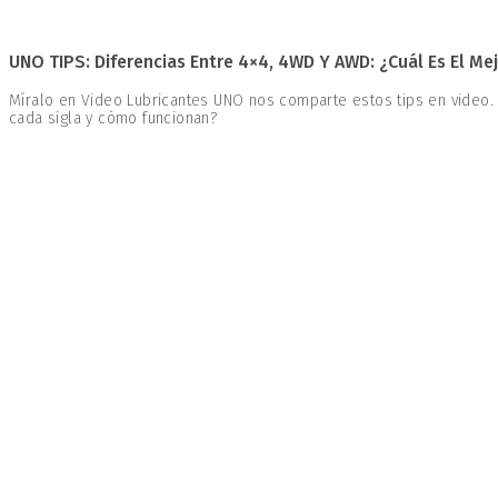
UNO TIPS: Diferencias Entre 4×4, 4WD Y AWD: ¿Cuál Es El Mej
Míralo en Video Lubricantes UNO nos comparte estos tips en video.
cada sigla y cómo funcionan?