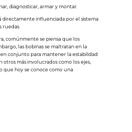
nar, diagnosticar, armar y montar.
á directamente influenciada por el sistema
s ruedas.
era, comúnmente se piensa que los
argo, las bobinas se maltratan en la
 en conjunto para mantener la estabilidad
 otros más involucrados como los ejes,
 lo que hoy se conoce como una