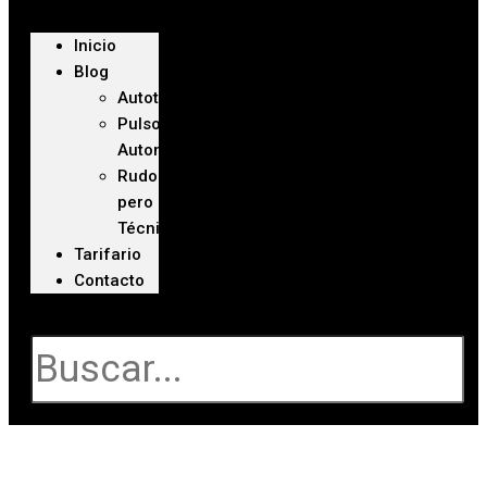
Inicio
Blog
Autoteca
Pulso
Automotriz
Rudo
pero
Técnico
Tarifario
Contacto
Buscar