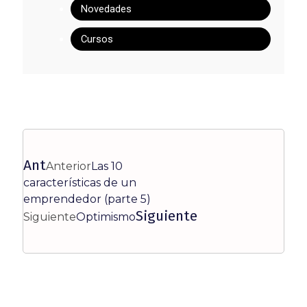
Novedades
Cursos
Ant
Anterior
Las 10
características de un
emprendedor (parte 5)
Siguiente
Siguiente
Optimismo