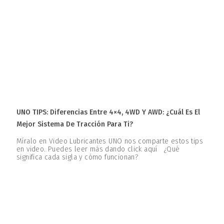
UNO TIPS: Diferencias Entre 4×4, 4WD Y AWD: ¿Cuál Es El
Mejor Sistema De Tracción Para Ti?
Míralo en Video Lubricantes UNO nos comparte estos tips
en video. Puedes leer más dando click aquí ¿Qué
significa cada sigla y cómo funcionan?