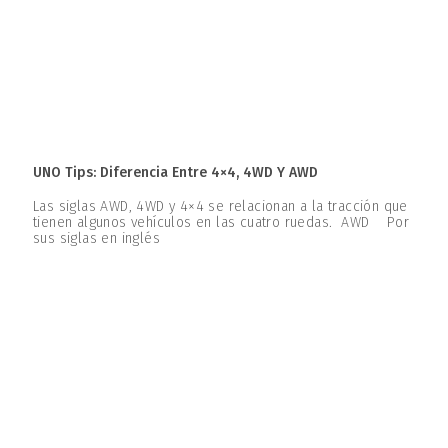
UNO Tips: Diferencia Entre 4×4, 4WD Y AWD
Las siglas AWD, 4WD y 4×4 se relacionan a la tracción que
tienen algunos vehículos en las cuatro ruedas. AWD Por
sus siglas en inglés