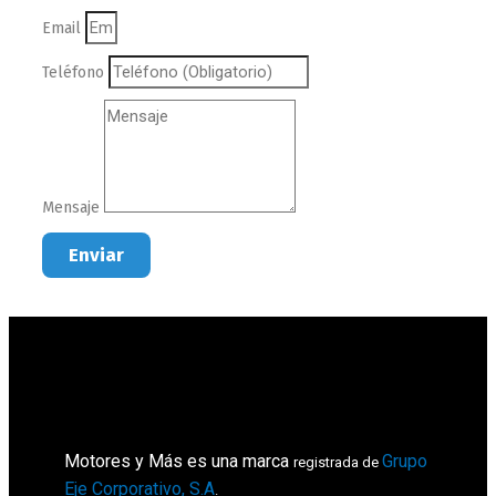
Email
Teléfono
Mensaje
Enviar
Motores y Más es una marca
Grupo
registrada de
Eje Corporativo, S.A
.