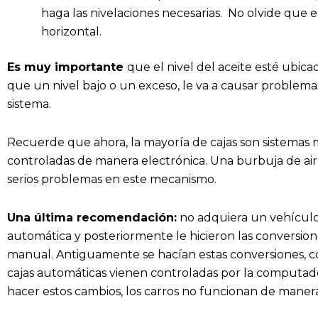
haga las nivelaciones necesarias. No olvide que e
horizontal.
Es muy importante
que el nivel del aceite esté ubica
que un nivel bajo o un exceso, le va a causar problemas
sistema.
Recuerde que ahora, la mayoría de cajas son sistemas
controladas de manera electrónica. Una burbuja de ai
serios problemas en este mecanismo.
Una última recomendación:
no adquiera un vehículo
automática y posteriormente le hicieron las conversion
manual. Antiguamente se hacían estas conversiones, con
cajas automáticas vienen controladas por la computad
hacer estos cambios, los carros no funcionan de maner