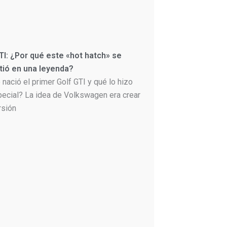
TI: ¿Por qué este «hot hatch» se
tió en una leyenda?
nació el primer Golf GTI y qué lo hizo
pecial? La idea de Volkswagen era crear
rsión