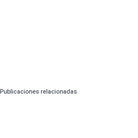
Magíster
laorenos
Publicaciones relacionadas