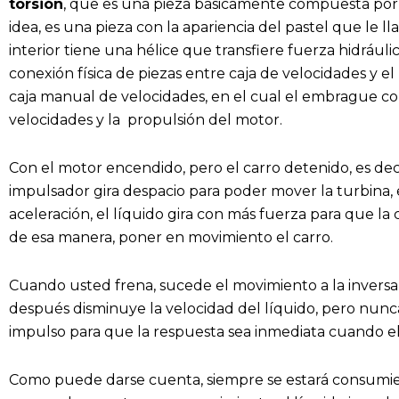
torsión
, que es una pieza básicamente compuesta por
idea, es una pieza con la apariencia del pastel que l
interior tiene una hélice que transfiere fuerza hidrául
conexión física de piezas entre caja de velocidades y e
caja manual de velocidades, en el cual el embrague co
velocidades y la propulsión del motor.
Con el motor encendido, pero el carro detenido, es deci
impulsador gira despacio para poder mover la turbina,
aceleración, el líquido gira con más fuerza para que la 
de esa manera, poner en movimiento el carro.
Cuando usted frena, sucede el movimiento a la inversa,
después disminuye la velocidad del líquido, pero nun
impulso para que la respuesta sea inmediata cuando el
Como puede darse cuenta, siempre se estará consumie