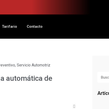
Tarifario
Contacto
reventivo
,
Servicio Automotriz
Busca
ja automática de
Artíc