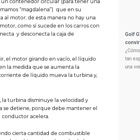
 un contenedor circular (para tener una
e llamamos “magdalena”) que en su
ica al motor; de esta manera no hay una
l motor, como sí sucede en los carros con
necta y desconecta la caja de
Golf G
convir
¿Cómo 
tan es
r, el motor girando en vacío, el líquido
una ve
 en la medida que se aumenta la
corriente de líquido mueva la turbina y,
 la turbina disminuye la velocidad y
ca se detiene, porque debe mantener el
 conductor acelera.
ndo cierta cantidad de combustible