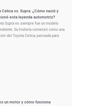
 Celica vs. Supra: ¿Cómo nació y
cionó esta leyenda automotriz?
ota Supra no siempre fue un modelo
ndiente. Su historia comenzó como una
ción del Toyota Celica, pensada para
es un motor y cómo funciona