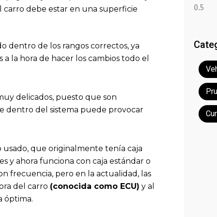
l carro debe estar en una superficie
Cate
do dentro de los rangos correctos, ya
 a la hora de hacer los cambios todo el
Veh
Pr
 muy delicados, puesto que son
re dentro del sistema puede provocar
Cu
 usado, que originalmente tenía caja
es y ahora funciona con caja estándar o
 frecuencia, pero en la actualidad, las
ora del carro
(conocida como ECU)
y al
a óptima.