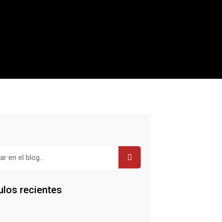
r
ulos recientes