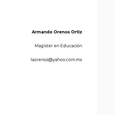
Armando Orenos Ortiz
 en Educación
@yahoo.com.mx