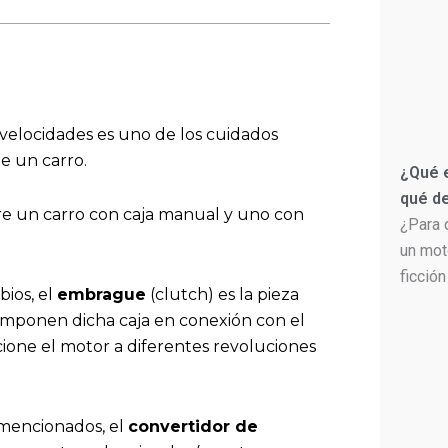
velocidades es uno de los cuidados
e un carro.
¿Qué e
qué de
tre un carro con caja manual y uno con
¿Para 
un mot
ficción
ios, el
embrague
(clutch) es la pieza
omponen dicha caja en conexión con el
ione el motor a diferentes revoluciones
 mencionados, el
convertidor de