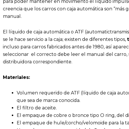
para poder mantener en movimiento el líquido impulsor 
creencia que los carros con caja automática son “más g
manual.
El líquido de caja automática o ATF (automatictransmiss
se le hace servicio a la caja; existen de diferentes tipos,
incluso para carros fabricados antes de 1980, así aparec
seleccionar el correcto debe leer el manual del carro, s
distribuidora correspondiente.
Materiales:
Volumen requerido de ATF (líquido de caja autom
que sea de marca conocida.
El filtro de aceite.
El empaque de cobre o bronce tipo O ring, del d
El empaque de hule/corcho/velomoide para la tap