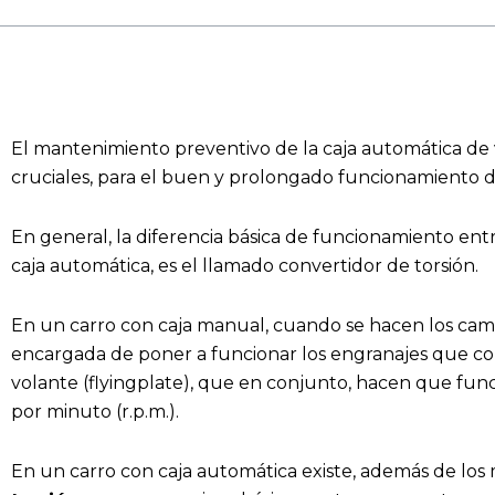
El mantenimiento preventivo de la caja automática de 
cruciales, para el buen y prolongado funcionamiento d
En general, la diferencia básica de funcionamiento en
caja automática, es el llamado convertidor de torsión.
En un carro con caja manual, cuando se hacen los camb
encargada de poner a funcionar los engranajes que c
volante (flyingplate), que en conjunto, hacen que func
por minuto (r.p.m.).
En un carro con caja automática existe, además de los