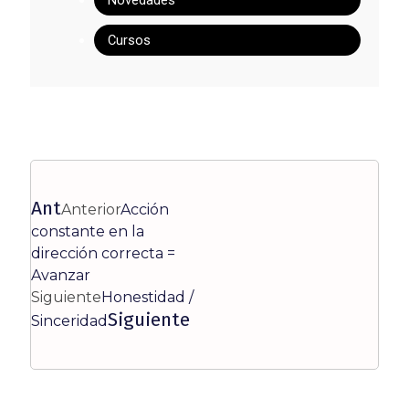
Cursos
Ant
Anterior
Acción
constante en la
dirección correcta =
Avanzar
Siguiente
Honestidad /
Siguiente
Sinceridad