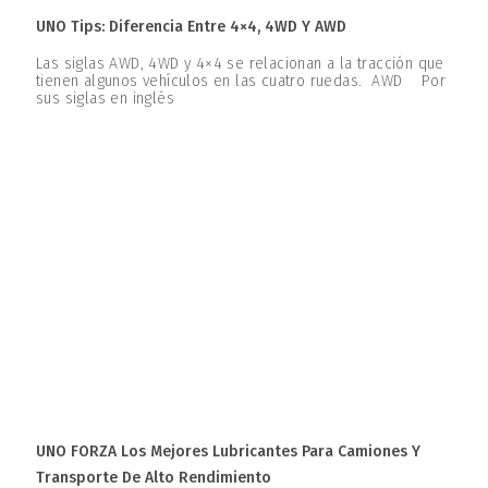
UNO Tips: Diferencia Entre 4×4, 4WD Y AWD
Las siglas AWD, 4WD y 4×4 se relacionan a la tracción que
tienen algunos vehículos en las cuatro ruedas. AWD Por
sus siglas en inglés
UNO FORZA Los Mejores Lubricantes Para Camiones Y
Transporte De Alto Rendimiento