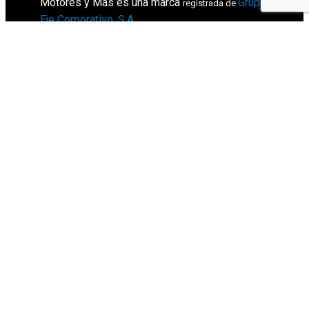
Motores y Más es una marca
Grupo
registrada de
Eje Corporativo, S.A
.