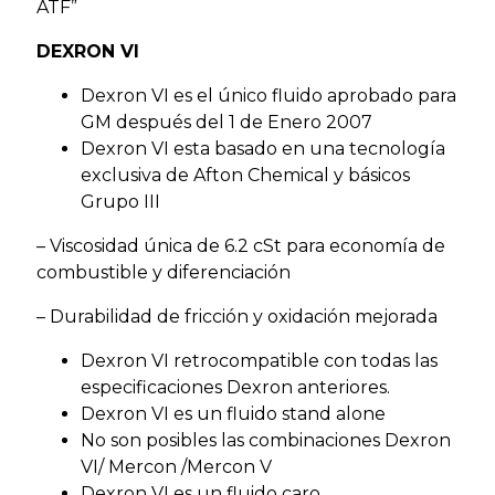
ATF”
DEXRON VI
Dexron VI es el único fluido aprobado para
GM después del 1 de Enero 2007
Dexron VI esta basado en una tecnología
exclusiva de Afton Chemical y básicos
Grupo III
– Viscosidad única de 6.2 cSt para economía de
combustible y diferenciación
– Durabilidad de fricción y oxidación mejorada
Dexron VI retrocompatible con todas las
especificaciones Dexron anteriores.
Dexron VI es un fluido stand alone
No son posibles las combinaciones Dexron
VI/ Mercon /Mercon V
Dexron VI es un fluido caro.