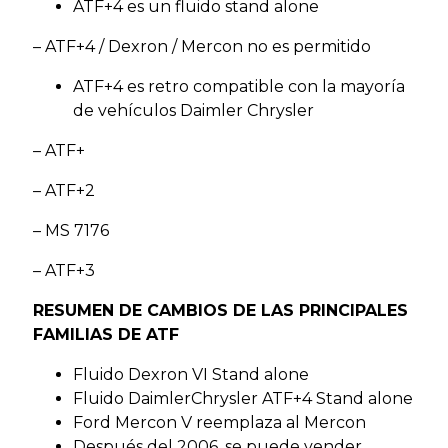
ATF+4 es un fluido stand alone
– ATF+4 / Dexron / Mercon no es permitido
ATF+4 es retro compatible con la mayoría
de vehículos Daimler Chrysler
– ATF+
– ATF+2
– MS 7176
– ATF+3
RESUMEN DE CAMBIOS DE LAS PRINCIPALES
FAMILIAS DE ATF
Fluido Dexron VI Stand alone
Fluido DaimlerChrysler ATF+4 Stand alone
Ford Mercon V reemplaza al Mercon
Después del 2006, se puede vender