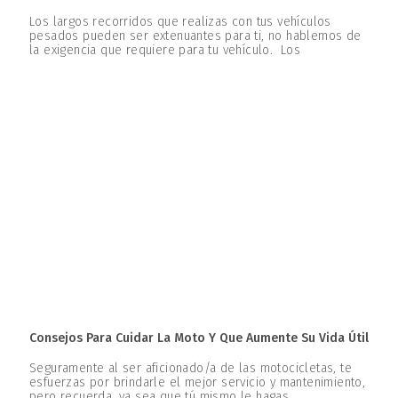
Los largos recorridos que realizas con tus vehículos
pesados pueden ser extenuantes para ti, no hablemos de
la exigencia que requiere para tu vehículo. Los
Consejos Para Cuidar La Moto Y Que Aumente Su Vida Útil
Seguramente al ser aficionado/a de las motocicletas, te
esfuerzas por brindarle el mejor servicio y mantenimiento,
pero recuerda, ya sea que tú mismo le hagas